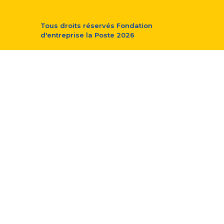
Tous droits réservés
Fondation
d'entreprise la Poste
2026