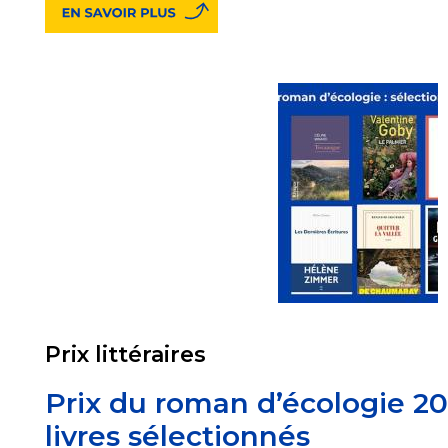
Prix littéraires
Prix du roman d’écologie 202
livres sélectionnés