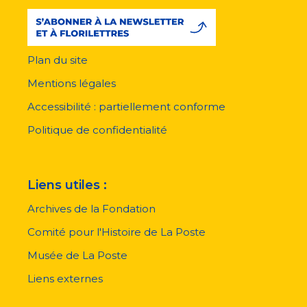
Plan du site
Menu
pied
Mentions légales
de
page
Accessibilité : partiellement conforme
Politique de confidentialité
Liens utiles :
Archives de la Fondation
Comité pour l'Histoire de La Poste
Musée de La Poste
Liens externes