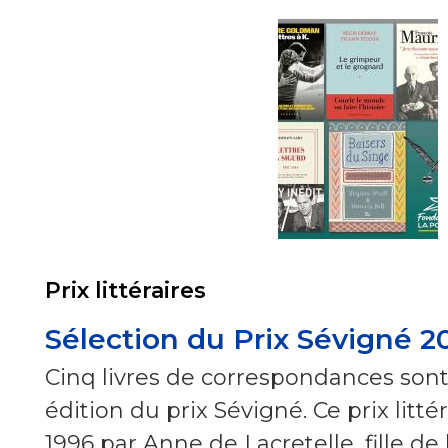
Prix littéraires
Sélection du Prix Sévigné 2
Cinq livres de correspondances sont 
édition du prix Sévigné. Ce prix litté
1996 par Anne de Lacretelle, fille de l