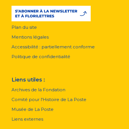
Plan du site
Menu
pied
Mentions légales
de
page
Accessibilité : partiellement conforme
Politique de confidentialité
Liens utiles :
Archives de la Fondation
Comité pour l'Histoire de La Poste
Musée de La Poste
Liens externes