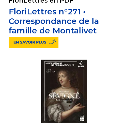
FloriLettres en PDF
FloriLettres n°271 •
Correspondance de la
famille de Montalivet