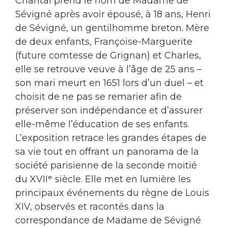
Chantal prend le nom de Madame de
Sévigné après avoir épousé, à 18 ans, Henri
de Sévigné, un gentilhomme breton. Mère
de deux enfants, Françoise-Marguerite
(future comtesse de Grignan) et Charles,
elle se retrouve veuve à l’âge de 25 ans –
son mari meurt en 1651 lors d’un duel – et
choisit de ne pas se remarier afin de
préserver son indépendance et d’assurer
elle-même l’éducation de ses enfants.
L’exposition retrace les grandes étapes de
sa vie tout en offrant un panorama de la
société parisienne de la seconde moitié
du XVIIᵉ siècle. Elle met en lumière les
principaux événements du règne de Louis
XIV, observés et racontés dans la
correspondance de Madame de Sévigné