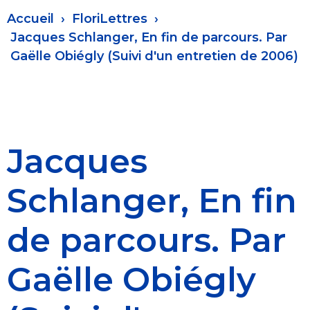
Fil
Accueil
FloriLettres
d'Ariane
Jacques Schlanger, En fin de parcours. Par
Gaëlle Obiégly (Suivi d'un entretien de 2006)
Jacques
Schlanger, En fin
de parcours. Par
Gaëlle Obiégly