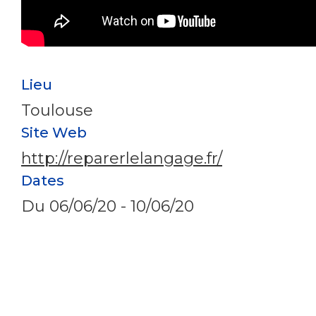
Lieu
Toulouse
Site Web
http://reparerlelangage.fr/
Dates
Du
06/06/20
-
10/06/20