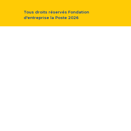
Tous droits réservés
Fondation
d'entreprise la Poste
2026