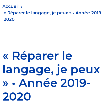
Fil
Accueil
d'Ariane
« Réparer le langage, je peux » • Année 2019-
2020
« Réparer le
langage, je peux
» • Année 2019-
2020