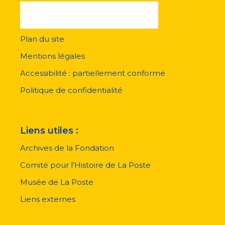
Plan du site
Menu
pied
Mentions légales
de
page
Accessibilité : partiellement conforme
Politique de confidentialité
Liens utiles :
Archives de la Fondation
Comité pour l'Histoire de La Poste
Musée de La Poste
Liens externes