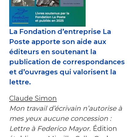
La Fondation d’entreprise La
Poste apporte son aide aux
éditeurs en soutenant la
publication de correspondances
et d’ouvrages qui valorisent la
lettre.
Claude Simon
Mon travail d’écrivain n’autorise à
mes yeux aucune concession :
Lettre à Federico Mayor.
Édition