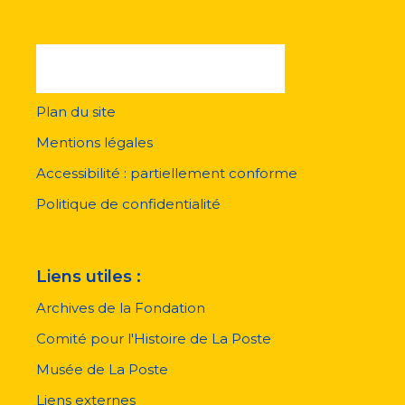
Plan du site
Menu
pied
Mentions légales
de
page
Accessibilité : partiellement conforme
Politique de confidentialité
Liens utiles :
Archives de la Fondation
Comité pour l'Histoire de La Poste
Musée de La Poste
Liens externes