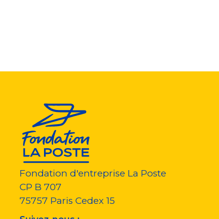
courante
suivante
page
Fondation d'entreprise La Poste
CP B 707
75757
Paris Cedex 15