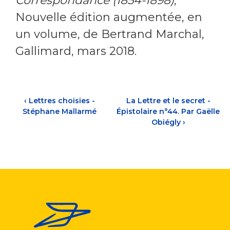
Correspondance (1854-1898)
,
Nouvelle édition augmentée, en
un volume,
de Bertrand Marchal,
Gallimard, mars 2018.
‹
Lettres choisies -
La Lettre et le secret -
Stéphane Mallarmé
Épistolaire n°44. Par Gaëlle
Obiégly
›