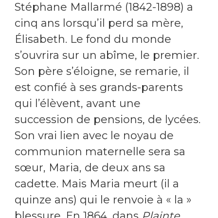
Stéphane Mallarmé (1842-1898) a
cinq ans lorsqu’il perd sa mère,
Élisabeth. Le fond du monde
s’ouvrira sur un abîme, le premier.
Son père s’éloigne, se remarie, il
est confié à ses grands-parents
qui l’élèvent, avant une
succession de pensions, de lycées.
Son vrai lien avec le noyau de
communion maternelle sera sa
sœur, Maria, de deux ans sa
cadette. Mais
Maria meurt (il a
quinze ans) qui le renvoie à
« la »
blessure. En 1864, dans
Plainte