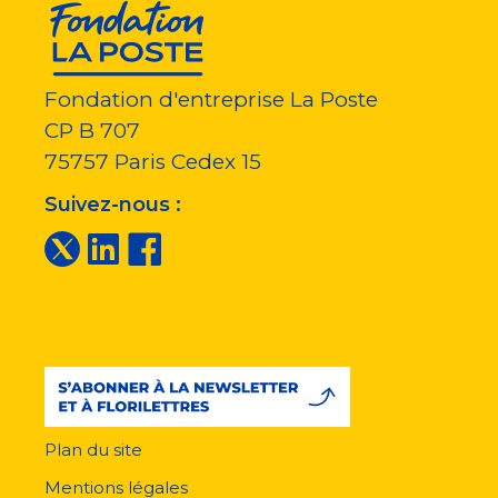
Fondation d'entreprise La Poste
CP B 707
75757
Paris Cedex 15
Suivez-nous :
Plan du site
Menu
pied
Mentions légales