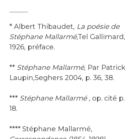
...............
* Albert Thibaudet,
La poésie de
Stéphane Mallarmé
,Tel Gallimard,
1926, préface.
**
Stéphane Mallarmé
, Par Patrick
Laupin,Seghers 2004, p. 36, 38.
***
Stéphane Mallarmé
, op. cité p.
18.
**** Stéphane Mallarmé,