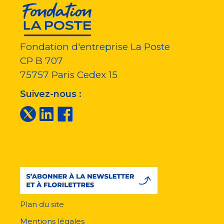
Fondation d'entreprise La Poste
CP B 707
75757
Paris Cedex 15
Suivez-nous :
Plan du site
Menu
pied
Mentions légales