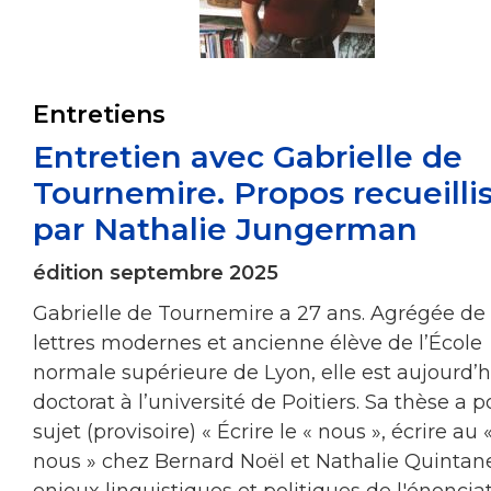
Entretiens
Entretien avec Gabrielle de
Tournemire. Propos recueilli
par Nathalie Jungerman
édition septembre 2025
Gabrielle de Tournemire a 27 ans. Agrégée de
lettres modernes et ancienne élève de l’École
normale supérieure de Lyon, elle est aujourd’h
doctorat à l’université de Poitiers. Sa thèse a p
sujet (provisoire) « Écrire le « nous », écrire au 
nous » chez Bernard Noël et Nathalie Quintane
enjeux linguistiques et politiques de l'énoncia