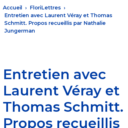
Fil
Accueil
FloriLettres
d'Ariane
Entretien avec Laurent Véray et Thomas
Schmitt. Propos recueillis par Nathalie
Jungerman
Entretien avec
Laurent Véray et
Thomas Schmitt.
Propos recueillis