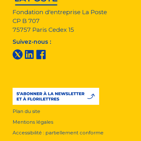
Fondation d'entreprise La Poste
CP B 707
75757
Paris Cedex 15
Suivez-nous :
Plan du site
Menu
pied
Mentions légales
de
page
Accessibilité : partiellement conforme