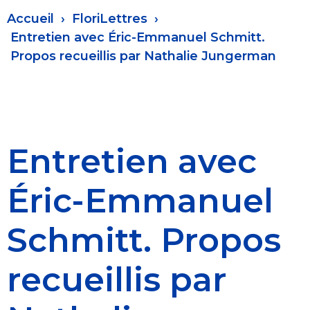
Fil
Accueil
FloriLettres
d'Ariane
Entretien avec Éric-Emmanuel Schmitt.
Propos recueillis par Nathalie Jungerman
Entretien avec
Éric-Emmanuel
Schmitt. Propos
recueillis par