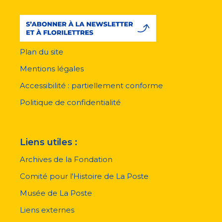
Plan du site
Menu
pied
Mentions légales
de
page
Accessibilité : partiellement conforme
Politique de confidentialité
Liens utiles :
Archives de la Fondation
Comité pour l'Histoire de La Poste
Musée de La Poste
Liens externes