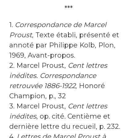
***
1.
Correspondance de Marcel
Proust
, Texte établi, présenté et
annoté par Philippe Kolb, Plon,
1969, Avant-propos.
2. Marcel Proust,
Cent lettres
inédites. Correspondance
retrouvée 1886-1922
, Honoré
Champion, p., 32
3. Marcel Proust,
Cent lettres
inédites
, op. cité. Centième et
dernière lettre du recueil, p. 232.
4.
Lettres de Marcel Proust à