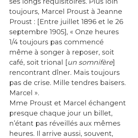
ses longs réquisitoires. Plus loin
toujours, Marcel Proust à Jeanne
Proust : [Entre juillet 1896 et le 26
septembre 1905], « Onze heures
1/4 toujours pas commencé
même à songer à reposer, soit
café, soit trional [
un somnifère
]
rencontrant dîner. Mais toujours
pas de crise. Mille tendres baisers.
Marcel ».
Mme Proust et Marcel échangent
presque chaque jour un billet,
n’étant pas réveillés aux mêmes
heures. Il arrive aussi, souvent,