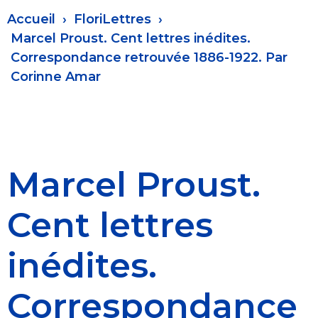
Fil
Accueil
FloriLettres
d'Ariane
Marcel Proust. Cent lettres inédites.
Correspondance retrouvée 1886-1922. Par
Corinne Amar
Marcel Proust.
Cent lettres
inédites.
Correspondance