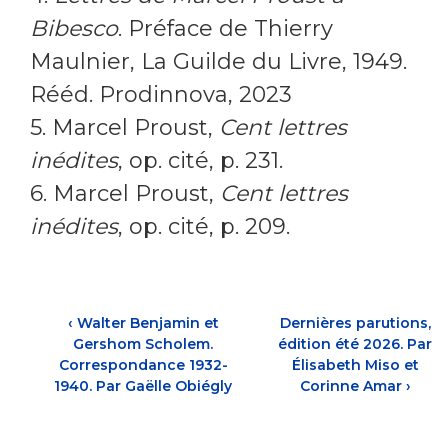
Bibesco
. Préface de Thierry
Maulnier, La Guilde du Livre, 1949.
Rééd. Prodinnova, 2023
5. Marcel Proust,
Cent lettres
inédites
, op. cité, p. 231.
6. Marcel Proust,
Cent lettres
inédites
, op. cité, p. 209.
‹
Walter Benjamin et
Dernières parutions,
Gershom Scholem.
édition été 2026. Par
Correspondance 1932-
Élisabeth Miso et
1940. Par Gaëlle Obiégly
Corinne Amar
›