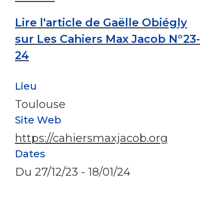
Lire l'article de Gaëlle Obiégly
sur Les Cahiers Max Jacob N°23-
24
Lieu
Toulouse
Site Web
https://cahiersmaxjacob.org
Dates
Du
27/12/23
-
18/01/24