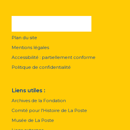
Plan du site
Menu
pied
Mentions légales
de
page
Accessibilité : partiellement conforme
Politique de confidentialité
Liens utiles :
Archives de la Fondation
Comité pour l'Histoire de La Poste
Musée de La Poste