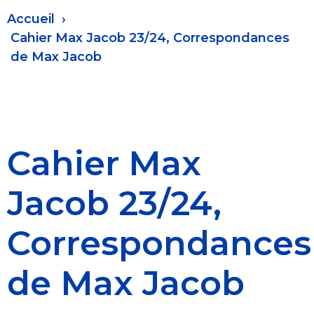
Fil
Accueil
d'Ariane
Cahier Max Jacob 23/24, Correspondances
de Max Jacob
Cahier Max
Jacob 23/24,
Correspondances
de Max Jacob