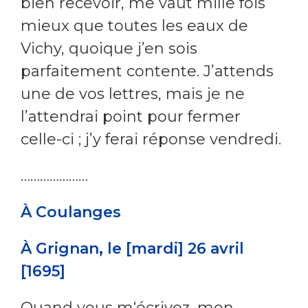
bien recevoir, me vaut mille fois
mieux que toutes les eaux de
Vichy, quoique j’en sois
parfaitement contente. J’attends
une de vos lettres, mais je ne
l’attendrai point pour fermer
celle-ci ; j’y ferai réponse vendredi.
…………………
À Coulanges
À Grignan, le [mardi] 26 avril
[1695]
Quand vous m‘écrivez, mon