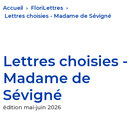
Fil
Accueil
FloriLettres
d'Ariane
Lettres choisies - Madame de Sévigné
Lettres choisies -
Madame de
Sévigné
édition mai-juin 2026