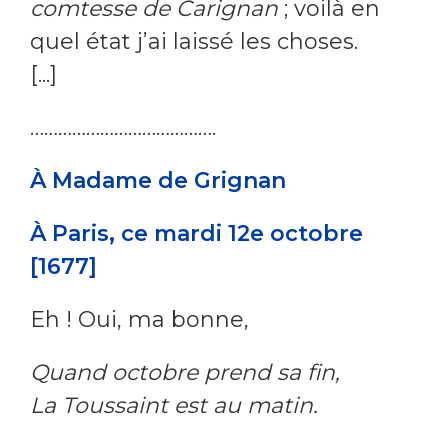
comtesse de Carignan
; voilà en
quel état j’ai laissé les choses.
[...]
………………………………….
À Madame de Grignan
À Paris, ce mardi 12e octobre
[1677]
Eh ! Oui, ma bonne,
Quand octobre prend sa fin,
La Toussaint est au matin.