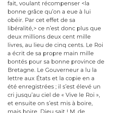
fait, voulant récompenser <la
bonne grâce qu’on a eue à lui
obéir. Par cet effet de sa
libéralité,> ce n’est donc plus que
deux millions deux cent mille
livres, au lieu de cinq cents. Le Roi
a écrit de sa propre main mille
bontés pour sa bonne province de
Bretagne. Le Gouverneur a lu la
lettre aux États et la copie en a
été enregistrées ; il s’est élevé un
cri jusqu’au ciel de « Vive le Roi »,
et ensuite on s’est mis à boire,
mais boire, Dieu sait ! M. de