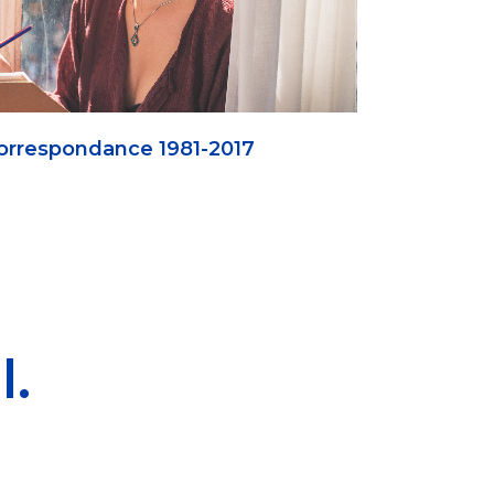
 Correspondance 1981-2017
l.