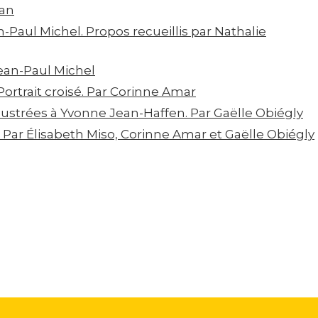
man
-Paul Michel. Propos recueillis par Nathalie
Jean-Paul Michel
Portrait croisé. Par Corinne Amar
lustrées à Yvonne Jean-Haffen. Par Gaëlle Obiégly
. Par Élisabeth Miso, Corinne Amar et Gaëlle Obiégly