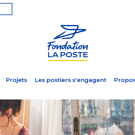
Projets
Les postiers s'engagent
Propos
s