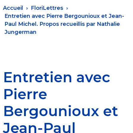
Fil
Accueil
FloriLettres
d'Ariane
Entretien avec Pierre Bergounioux et Jean-
Paul Michel. Propos recueillis par Nathalie
Jungerman
Entretien avec
Pierre
Bergounioux et
Jean-Paul