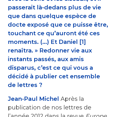
passerait là-dedans plus de vie
que dans quelque espèce de
docte exposé que ce puisse être,
touchant ce qu’auront été ces
moments. (...) Et Daniel [1]
renaîtra. » Redonner vie aux
instants passés, aux amis
disparus, c’est ce qui vous a
décidé à publier cet ensemble
de lettres ?
Jean-Paul Michel
Après la
publication de nos lettres de
l’année 2012 dans la revue
Europe
,