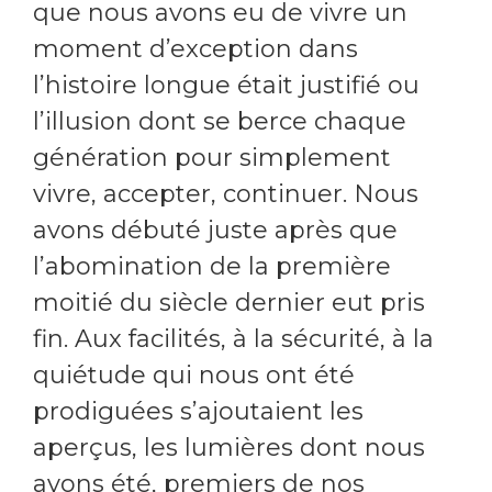
que nous avons eu de vivre un
moment d’exception dans
l’histoire longue était justifié ou
l’illusion dont se berce chaque
génération pour simplement
vivre, accepter, continuer. Nous
avons débuté juste après que
l’abomination de la première
moitié du siècle dernier eut pris
fin. Aux facilités, à la sécurité, à la
quiétude qui nous ont été
prodiguées s’ajoutaient les
aperçus, les lumières dont nous
avons été, premiers de nos