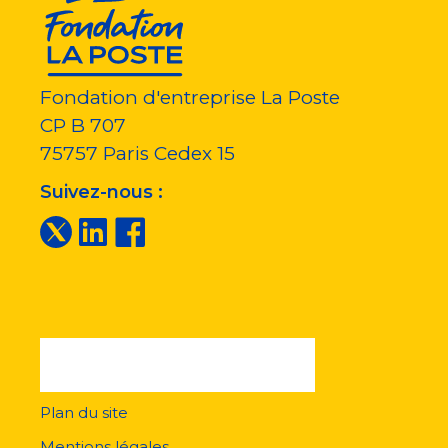
Fondation d'entreprise La Poste
CP B 707
75757
Paris Cedex 15
Suivez-nous :
Plan du site
Menu
pied
Mentions légales