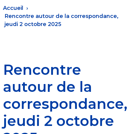
Fil
Accueil
d'Ariane
Rencontre autour de la correspondance,
jeudi 2 octobre 2025
Rencontre
autour de la
correspondance,
jeudi 2 octobre