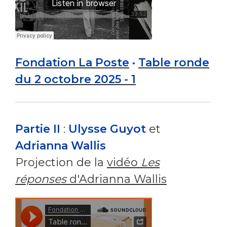
Fondation La Poste
·
Table ronde
du 2 octobre 2025 - 1
Partie II
:
Ulysse Guyot
et
Adrianna Wallis
Projection de la
vidéo
Les
réponses
d'Adrianna Wallis