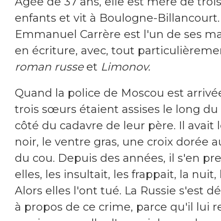
Àgée de 37 ans, elle est mère de troi
enfants et vit à Boulogne-Billancourt.
Emmanuel Carrère est l'un de ses ma
en écriture, avec, tout particulièreme
roman russe
et
Limonov.
Quand la police de Moscou est arrivée
trois sœurs étaient assises le long d
côté du cadavre de leur père. Il avait l
noir, le ventre gras, une croix dorée 
du cou. Depuis des années, il s'en pre
elles, les insultait, les frappait, la nuit, 
Alors elles l'ont tué. La Russie s'est d
à propos de ce crime, parce qu'il lui 