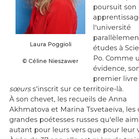
poursuit son
apprentissag
l'université
parallèlemen
Laura Poggioli
études à Sci
Po. Comme 
©
Céline Nieszawer
évidence, so
premier livr
sœurs
s'inscrit sur ce territoire-là.
À son chevet, les recueils de Anna
Akhmatova et Marina Tsvetaeïva, les
grandes poétesses russes qu'elle ai
autant pour leurs vers que pour leur v