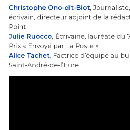
Christophe Ono-dit-Biot
, Journaliste
écrivain, directeur adjoint de la réda
Point
Julie Ruocco
, Écrivaine, lauréate du
Prix « Envoyé par La Poste »
Alice Tachet
, Factrice d’équipe au b
Saint-André-de-l’Eure