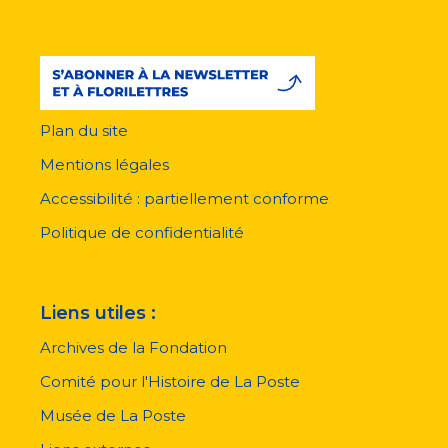
Plan du site
Menu
pied
Mentions légales
de
page
Accessibilité : partiellement conforme
Politique de confidentialité
Liens utiles :
Archives de la Fondation
Comité pour l'Histoire de La Poste
Musée de La Poste