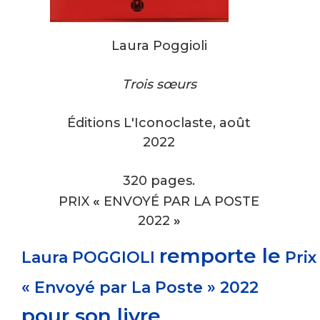
Laura Poggioli
Trois sœurs
Éditions L'Iconoclaste, août
2022
320 pages.
PRIX
«
ENVOYÉ PAR LA POSTE
2022
»
remporte le
Laura POGGIOLI
Prix
« Envoyé par La Poste » 2022
pour son livre