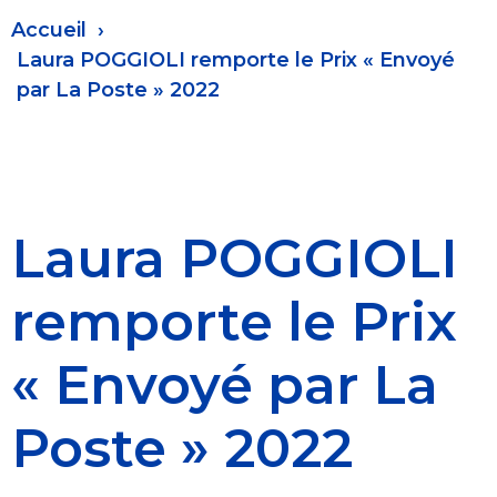
Fil
Accueil
d'Ariane
Laura POGGIOLI remporte le Prix « Envoyé
par La Poste » 2022
Laura POGGIOLI
remporte le Prix
« Envoyé par La
Poste » 2022