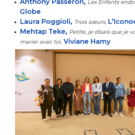
Anthony Passeron,
Les Enfants endo
Globe
Laura Poggioli,
L’Icono
Trois sœurs
,
Mehtap Teke,
Petite, je disais que je 
Viviane Hamy
marier avec toi
,