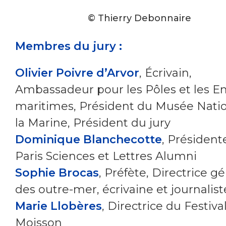
© Thierry Debonnaire
Membres du jury :
Olivier Poivre d’Arvor
, Écrivain,
Ambassadeur pour les Pôles et les E
maritimes, Président du Musée Nati
la Marine, Président du jury
Dominique Blanchecotte
, Président
Paris Sciences et Lettres Alumni
Sophie Brocas
, Préfète, Directrice g
des outre-mer, écrivaine et journalist
Marie Llobères
, Directrice du Festiva
Moisson