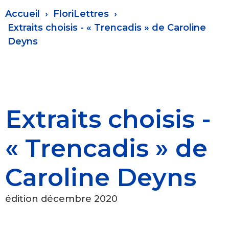
Fil
Accueil
FloriLettres
d'Ariane
Extraits choisis - « Trencadis » de Caroline
Deyns
Extraits choisis -
« Trencadis » de
Caroline Deyns
édition décembre 2020