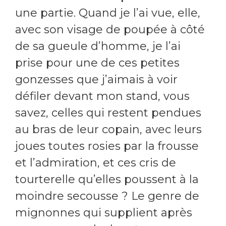
une partie. Quand je l’ai vue, elle,
avec son visage de poupée à côté
de sa gueule d’homme, je l’ai
prise pour une de ces petites
gonzesses que j’aimais à voir
défiler devant mon stand, vous
savez, celles qui restent pendues
au bras de leur copain, avec leurs
joues toutes rosies par la frousse
et l’admiration, et ces cris de
tourterelle qu’elles poussent à la
moindre secousse ? Le genre de
mignonnes qui supplient après