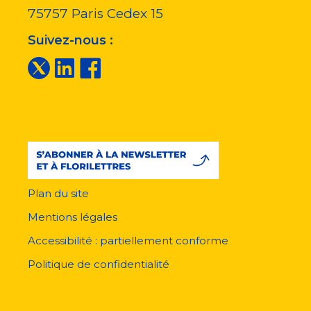
75757
Paris Cedex 15
Suivez-nous :
Plan du site
Menu
pied
Mentions légales
de
page
Accessibilité : partiellement conforme
Politique de confidentialité