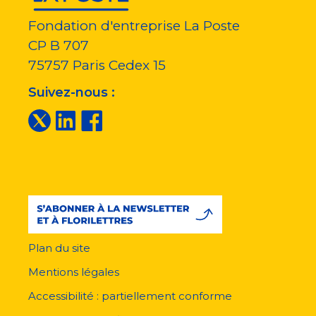
Fondation d'entreprise La Poste
CP B 707
75757
Paris Cedex 15
Suivez-nous :
Plan du site
Menu
pied
Mentions légales
de
page
Accessibilité : partiellement conforme