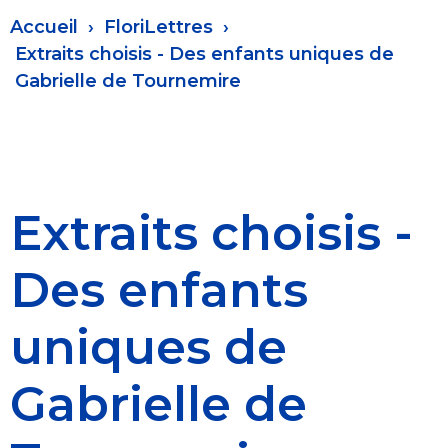
Fil
Accueil
FloriLettres
d'Ariane
Extraits choisis - Des enfants uniques de
Gabrielle de Tournemire
Extraits choisis -
Des enfants
uniques de
Gabrielle de