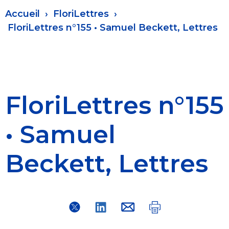
Fil
Accueil
FloriLettres
d'Ariane
FloriLettres n°155 • Samuel Beckett, Lettres
FloriLettres n°155
• Samuel
Beckett, Lettres