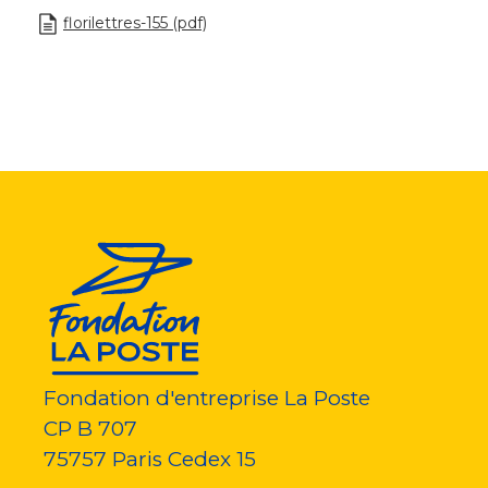
florilettres-155 (pdf)
Fondation d'entreprise La Poste
CP B 707
75757
Paris Cedex 15