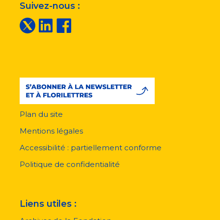
Suivez-nous :
Plan du site
Menu
pied
Mentions légales
de
page
Accessibilité : partiellement conforme
Politique de confidentialité
Liens utiles :