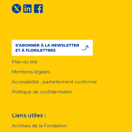
Plan du site
Menu
pied
Mentions légales
de
page
Accessibilité : partiellement conforme
Politique de confidentialité
Liens utiles :
Archives de la Fondation