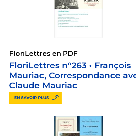
FloriLettres en PDF
FloriLettres n°263 • François
Mauriac, Correspondance av
Claude Mauriac