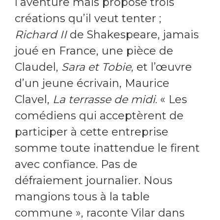
l’aventure mais propose trois
créations qu’il veut tenter ;
Richard II
de Shakespeare, jamais
joué en France, une pièce de
Claudel,
Sara et Tobie
, et l’œuvre
d’un jeune écrivain, Maurice
Clavel,
La terrasse de midi
. « Les
comédiens qui acceptèrent de
participer à cette entreprise
somme toute inattendue le firent
avec confiance. Pas de
défraiement journalier. Nous
mangions tous à la table
commune », raconte Vilar dans