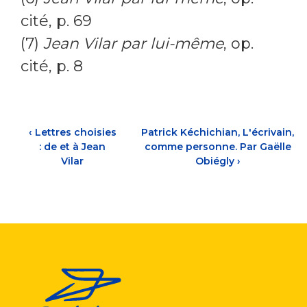
cité, p. 69
(7)
Jean Vilar par lui-même
, op.
cité, p. 8
‹
Lettres choisies
Patrick Kéchichian, L'écrivain,
: de et à Jean
comme personne. Par Gaëlle
Vilar
Obiégly
›