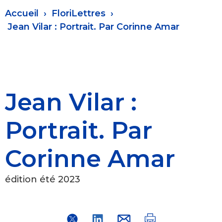
Fil
Accueil
FloriLettres
d'Ariane
Jean Vilar : Portrait. Par Corinne Amar
Jean Vilar :
Portrait. Par
Corinne Amar
édition été 2023