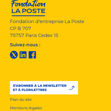
Fondation d'entreprise La Poste
CP B 707
75757
Paris Cedex 15
Suivez-nous :
Plan du site
Menu
pied
Mentions légales