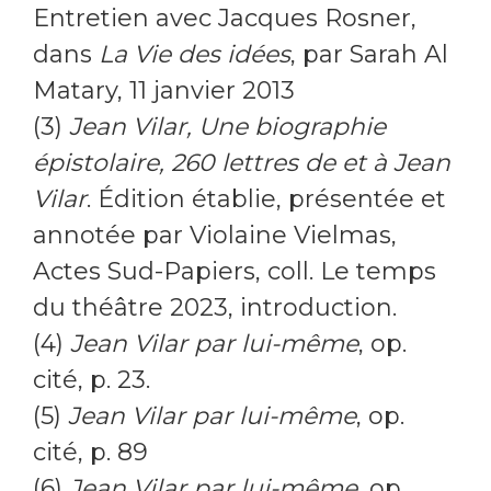
Entretien avec Jacques Rosner,
dans
La Vie des idées
, par Sarah Al
Matary, 11 janvier 2013
(3)
Jean Vilar, Une biographie
épistolaire, 260 lettres de et à Jean
Vilar
. Édition établie, présentée et
annotée par Violaine Vielmas,
Actes Sud-Papiers, coll. Le temps
du théâtre 2023, introduction.
(4)
Jean Vilar par lui-même
, op.
cité, p. 23.
(5)
Jean Vilar par lui-même
, op.
cité, p. 89
(6)
Jean Vilar par lui-même
, op.