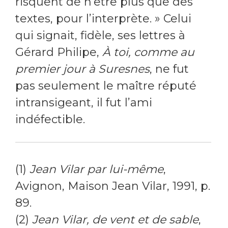
risquent de n’être plus que des
textes, pour l’interprète. » Celui
qui signait, fidèle, ses lettres à
Gérard Philipe,
À toi, comme au
premier jour à Suresnes
, ne fut
pas seulement le maître réputé
intransigeant, il fut l’ami
indéfectible.
(1)
Jean Vilar par lui-même
,
Avignon, Maison Jean Vilar, 1991, p.
89.
(2)
Jean Vilar, de vent et de sable
,