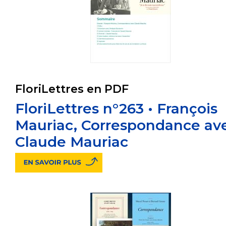
FloriLettres en PDF
FloriLettres n°263 • François
Mauriac, Correspondance av
Claude Mauriac