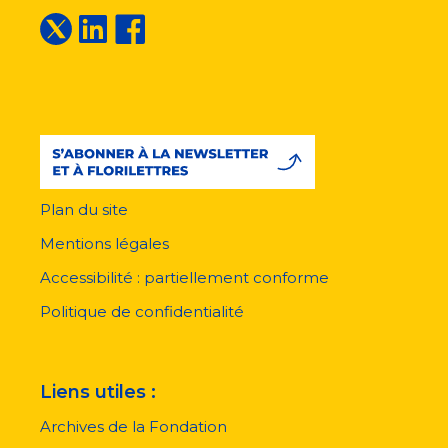
Plan du site
Menu
pied
Mentions légales
de
page
Accessibilité : partiellement conforme
Politique de confidentialité
Liens utiles :
Archives de la Fondation