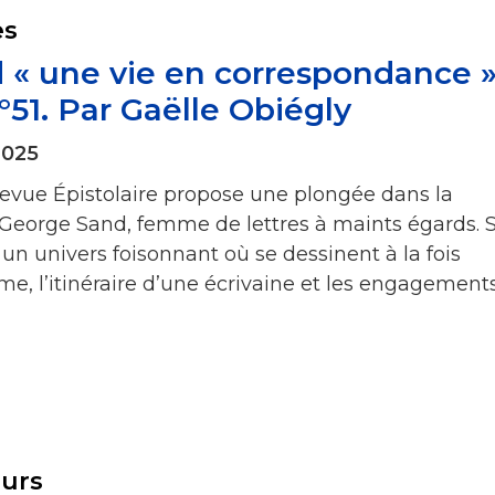
es
 « une vie en correspondance 
°51. Par Gaëlle Obiégly
2025
revue Épistolaire propose une plongée dans la
George Sand, femme de lettres à maints égards. 
un univers foisonnant où se dessinent à la fois
me, l’itinéraire d’une écrivaine et les engagement
eurs