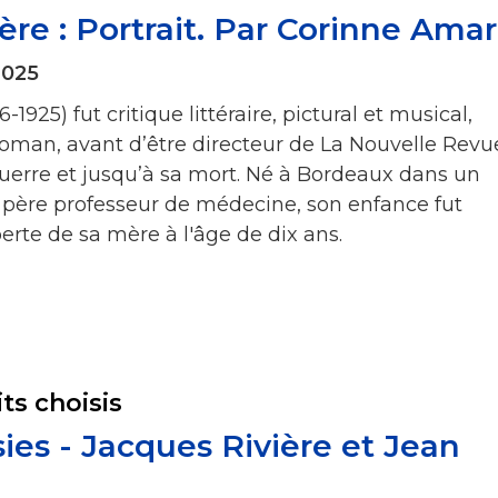
ère : Portrait. Par Corinne Amar
2025
-1925) fut critique littéraire, pictural et musical,
man, avant d’être directeur de La Nouvelle Revu
guerre et jusqu’à sa mort. Né à Bordeaux dans un
n père professeur de médecine, son enfance fut
erte de sa mère à l'âge de dix ans.
its choisis
sies - Jacques Rivière et Jean