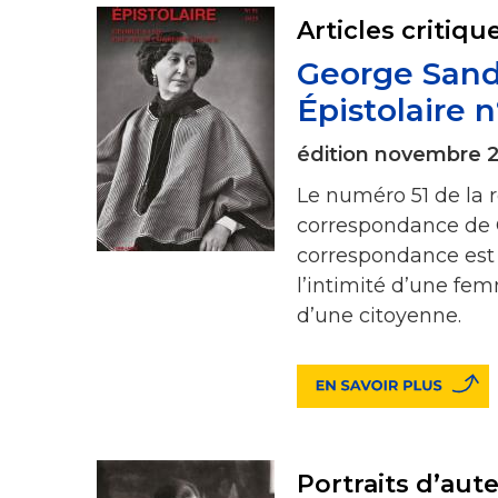
Articles critiqu
George Sand
Épistolaire n
édition novembre 
Le numéro 51 de la 
correspondance de 
correspondance est 
l’intimité d’une fem
d’une citoyenne.
Portraits d’aut