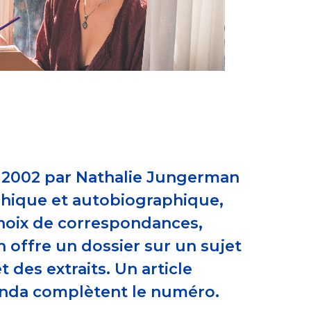
n 2002 par Nathalie Jungerman
aphique et autobiographique,
 choix de correspondances,
n offre un dossier sur un sujet
 des extraits. Un article
genda complètent le numéro.