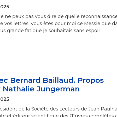
2025
e ne peux pas vous dire de quelle reconnaissanc
 vos lettres. Vous êtes pour moi ce Messie que d
 grande fatigue je souhaitais sans espoir.
ec Bernard Baillaud. Propos
ar Nathalie Jungerman
2025
résident de la Société des Lecteurs de Jean Paulha
ite et éditeur scientifique des Œuvres complètes 