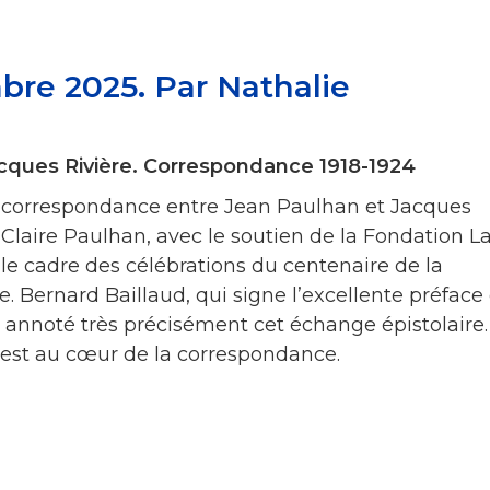
bre 2025. Par Nathalie
cques Rivière. Correspondance 1918-1924
a correspondance entre Jean Paulhan et Jacques
 Claire Paulhan, avec le soutien de la Fondation L
s le cadre des célébrations du centenaire de la
re. Bernard Baillaud, qui signe l’excellente préface
et annoté très précisément cet échange épistolaire.
est au cœur de la correspondance.