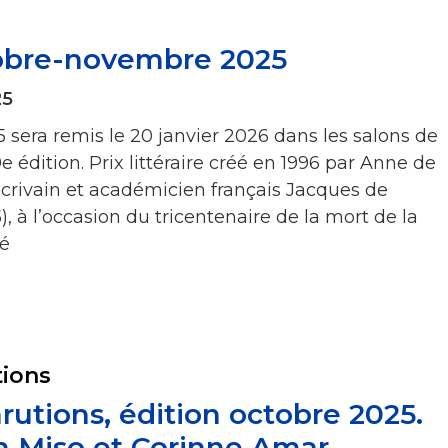
obre-novembre 2025
25
 sera remis le 20 janvier 2026 dans les salons de
e édition. Prix littéraire créé en 1996 par Anne de
 l’écrivain et académicien français Jacques de
), à l’occasion du tricentenaire de la mort de la
é
tions
rutions, édition octobre 2025.
h Miso et Corinne Amar