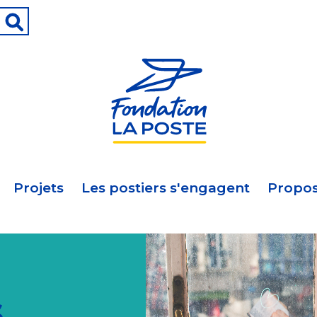
Projets
Les postiers s'engagent
Propos
s