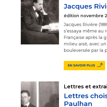
Jacques Rivi
édition novembre 
Jacques Rivière (1886
s’essaya même au ro
Française après la 
milieu aisé, avec u
bouleversée par la p
Lettres et extra
Lettres choi
Paulhan