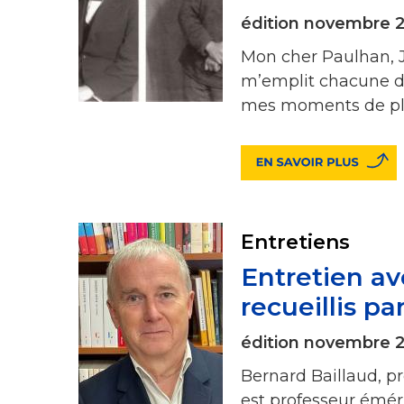
édition novembre 
Mon cher Paulhan, J
m’emplit chacune de
mes moments de plus
Entretiens
Entretien av
recueillis p
édition novembre 
Bernard Baillaud, p
est professeur émér