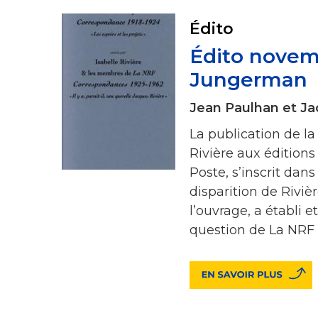
Édito
Édito novem
Jungerman
Jean Paulhan et Ja
La publication de l
Rivière aux éditions
Poste, s’inscrit dan
disparition de Riviè
l’ouvrage, a établi 
question de La NRF 