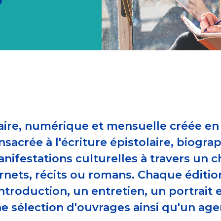
raire, numérique et mensuelle créée e
nsacrée à l'écriture épistolaire, biogr
manifestations culturelles à travers un
rnets, récits ou romans. Chaque éditio
troduction, un entretien, un portrait et
ne sélection d'ouvrages ainsi qu'un a