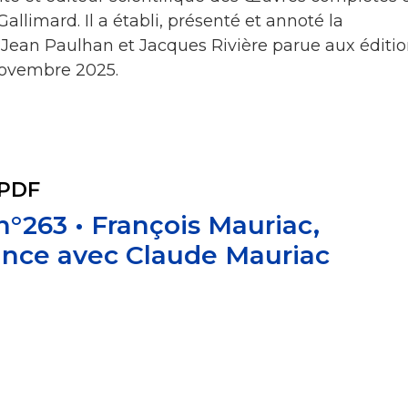
llimard. Il a établi, présenté et annoté la
Jean Paulhan et Jacques Rivière parue aux éditio
novembre 2025.
 PDF
 n°263 • François Mauriac,
nce avec Claude Mauriac