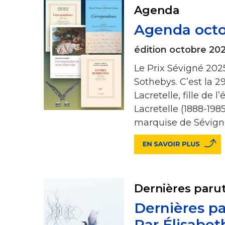
Agenda
Agenda oct
édition octobre 20
Le Prix Sévigné 2025
Sothebys. C’est la 29
Lacretelle, fille de
Lacretelle (1888-1985
marquise de Sévign
Dernières paru
Dernières pa
Par Élisabet