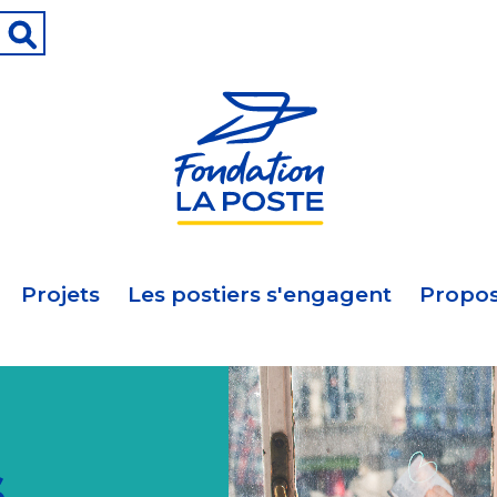
Projets
Les postiers s'engagent
Propos
s