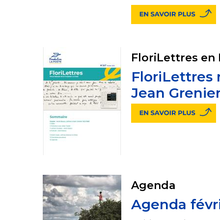
FloriLettres en
FloriLettres
Jean Grenier
Agenda
Agenda févr