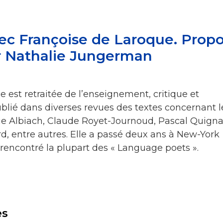
ec Françoise de Laroque. Prop
ar Nathalie Jungerman
 est retraitée de l’enseignement, critique et
publié dans diverses revues des textes concernant l
e Albiach, Claude Royet-Journoud, Pascal Quigna
 entre autres. Elle a passé deux ans à New-York
a rencontré la plupart des « Language poets ».
es