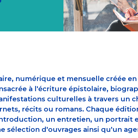
raire, numérique et mensuelle créée e
nsacrée à l'écriture épistolaire, biogr
manifestations culturelles à travers un
rnets, récits ou romans. Chaque éditio
troduction, un entretien, un portrait et
ne sélection d'ouvrages ainsi qu'un a