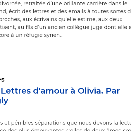
ivorcée, retraitée d’une brillante carrière dans le
nd, écrit des lettres et des emails à toutes sortes 
 proches, aux écrivains qu’elle estime, aux deux
sent, au fils d’un ancien collègue juge dont elle 
re à un réfugié syrien...
es
Lettres d'amour à Olivia. Par
ly
es et pénibles séparations que nous devons la lect
ce des plus émouvantes. Celles de deux âmes-sœ