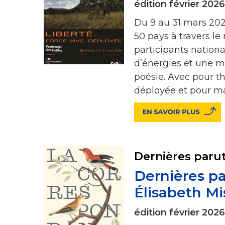
édition février 2026
Du 9 au 31 mars 2026
50 pays à travers le
participants nation
d’énergies et une mu
poésie. Avec pour th
déployée et pour mar
Dernières paru
Dernières pa
Élisabeth M
édition février 2026