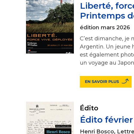
Liberté, for
Printemps de
édition mars 2026
C’est dimanche, je
Argentin. Un jeune ho
est également phot
un voyage au Japon.
Édito
Édito févrie
Henri Bosco, Lettre