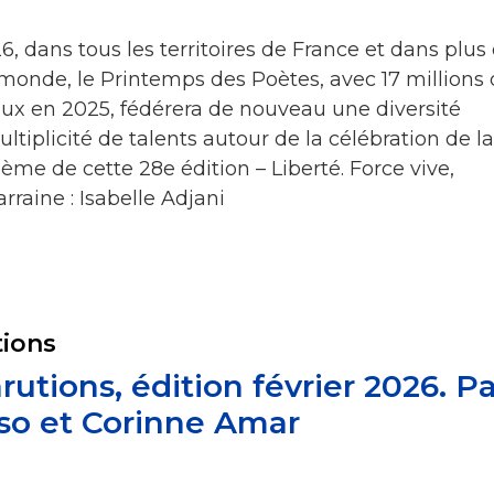
, dans tous les territoires de France et dans plus
 monde, le Printemps des Poètes, avec 17 millions
aux en 2025, fédérera de nouveau une diversité
ltiplicité de talents autour de la célébration de la
ème de cette 28e édition – Liberté. Force vive,
raine : Isabelle Adjani
tions
rutions, édition février 2026. P
iso et Corinne Amar