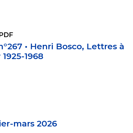
 PDF
 n°267 • Henri Bosco, Lettres à
 1925-1968
ier-mars 2026