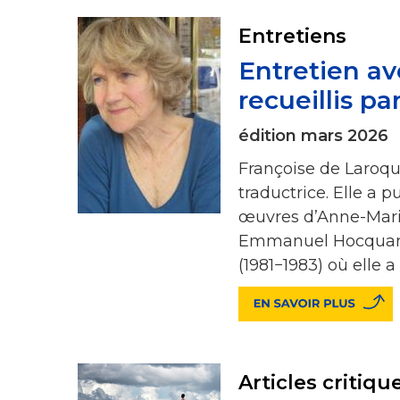
Entretiens
Entretien av
recueillis p
édition mars 2026
Françoise de Laroque
traductrice. Elle a 
œuvres d’Anne-Mari
Emmanuel Hocquard,
(1981−1983) où elle 
Articles critiqu