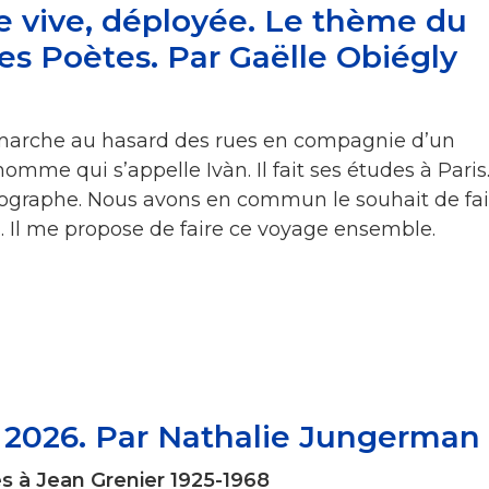
ce vive, déployée. Le thème du
s Poètes. Par Gaëlle Obiégly
 marche au hasard des rues en compagnie d’un
mme qui s’appelle Ivàn. Il fait ses études à Paris. 
ographe. Nous avons en commun le souhait de fai
 Il me propose de faire ce voyage ensemble.
r 2026. Par Nathalie Jungerman
s à Jean Grenier 1925-1968