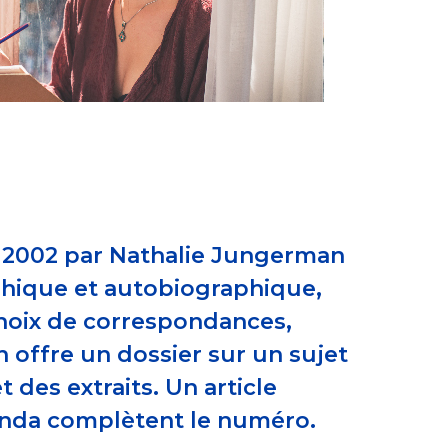
n 2002 par Nathalie Jungerman
aphique et autobiographique,
 choix de correspondances,
n offre un dossier sur un sujet
 des extraits. Un article
genda complètent le numéro.