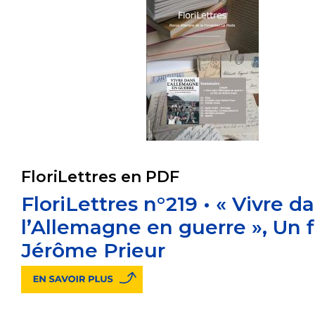
FloriLettres en PDF
FloriLettres n°219 • « Vivre d
l’Allemagne en guerre », Un 
Jérôme Prieur