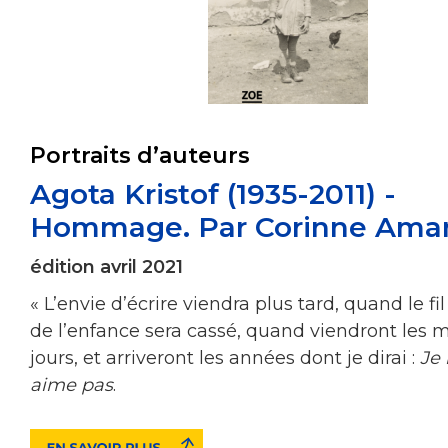
Portraits d’auteurs
Agota Kristof (1935-2011) -
Hommage. Par Corinne Ama
édition avril 2021
« L’envie d’écrire viendra plus tard, quand le fi
de l’enfance sera cassé, quand viendront les 
jours, et arriveront les années dont je dirai :
Je 
aime pas
.