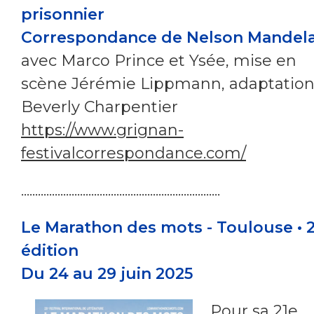
prisonnier
Correspondance de Nelson Mandel
avec Marco Prince et Ysée, mise en
scène Jérémie Lippmann, adaptatio
Beverly Charpentier
https://www.grignan-
festivalcorrespondance.com/
.......................................................................
Le Marathon des mots - Toulouse • 
édition
Du 24 au 29 juin 2025
Pour sa 21e