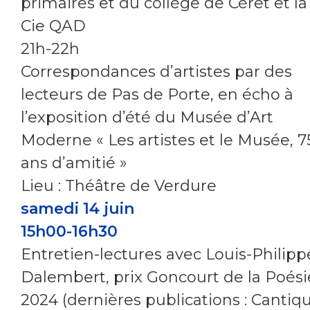
primaires et du collège de Céret et la
Cie QAD
21h-22h
Correspondances d’artistes par des
lecteurs de Pas de Porte, en écho à
l’exposition d’été du Musée d’Art
Moderne « Les artistes et le Musée, 7
ans d’amitié »
Lieu : Théâtre de Verdure
samedi 14 juin
15h00-16h30
Entretien-lectures avec Louis-Philipp
Dalembert, prix Goncourt de la Poési
2024 (dernières publications : Cantiq