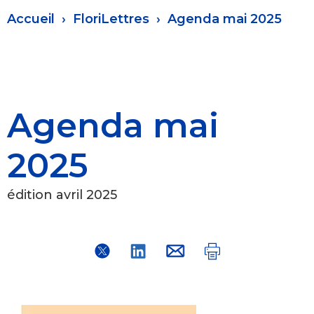
Fil
Accueil
FloriLettres
Agenda mai 2025
d'Ariane
Agenda mai
2025
édition avril 2025