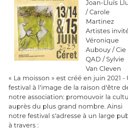
Joan-Lluís Llu
/ Carole
Martinez
Artistes invité
Véronique
Aubouy / Cie
QAD / Sylvie
Van Cleven
« La moisson » est créé en juin 2021 -
festival à l'image de la raison d'être d
notre association: promouvoir la cult
auprès du plus grand nombre. Ainsi
notre festival s'adresse à un large pub
à travers :