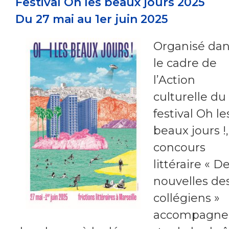
Festival Oh les beaux jours 2025
Du 27 mai au 1er juin 2025
Organisé da
le cadre de
l’Action
culturelle du
festival Oh le
beaux jours !,
concours
littéraire « D
nouvelles de
collégiens »
accompagne