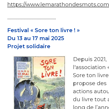
https://www.lemarathondesmots.com
..................................................
Festival « Sore ton livre ! »
Du 13 au 17 mai 2025
Projet solidaire
Depuis 2021,
l'association 
Sore ton livre
propose des
actions auto
du livre tout
long de l’an