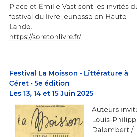
Place et Émilie Vast sont les invités d
festival du livre jeunesse en Haute
Lande.
https://soretonlivre.fr/
..................................................
Festival La Moisson - Littérature à
Céret • 5e édition
Les 13, 14 et 15 Juin 2025
Auteurs invité
Louis-Philip
Dalembert /