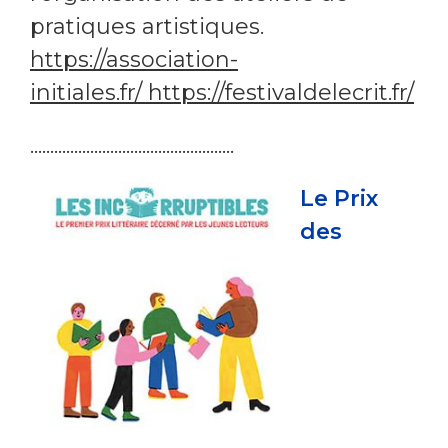
pratiques artistiques.
https://association-
initiales.fr/ https://festivaldelecrit.fr/
...................................................
Le Prix
des