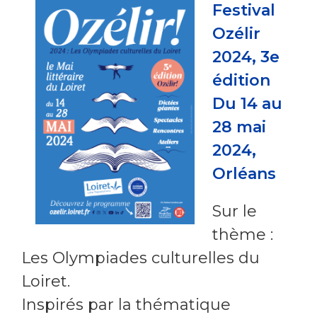
Festival
Ozélir
2024, 3e
édition
Du 14 au
28 mai
2024,
Orléans
Sur le
thème :
Les Olympiades culturelles du
Loiret.
Inspirés par la thématique