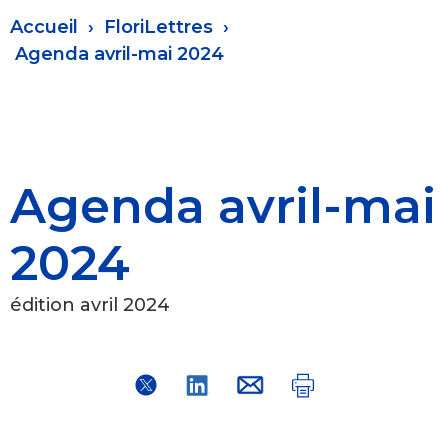
Fil
Accueil
FloriLettres
d'Ariane
Agenda avril-mai 2024
Agenda avril-mai
2024
édition avril 2024