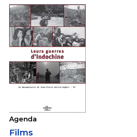
Agenda
Films