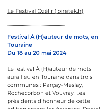
Le Festival Ozélir (loiretek.fr)
...........................................................
Festival À (H)auteur de mots, en
Touraine
Du 18 au 20 mai 2024
Le festival À (H)auteur de mots
aura lieu en Touraine dans trois
communes : Parçay-Meslay,
Rochecorbon et Vouvray. Les
présidents d’honneur de cette