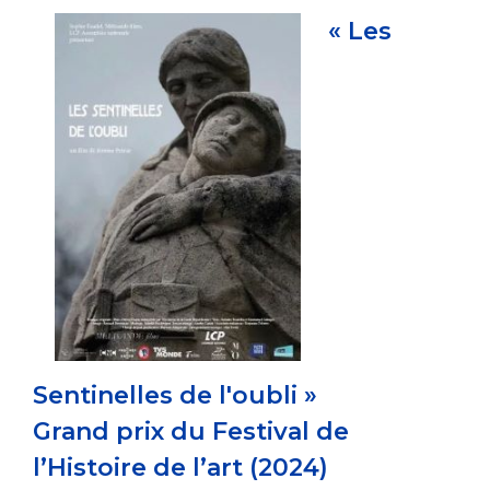
« Les
Sentinelles de l'oubli »
Grand prix du Festival de
l’Histoire de l’art (2024)