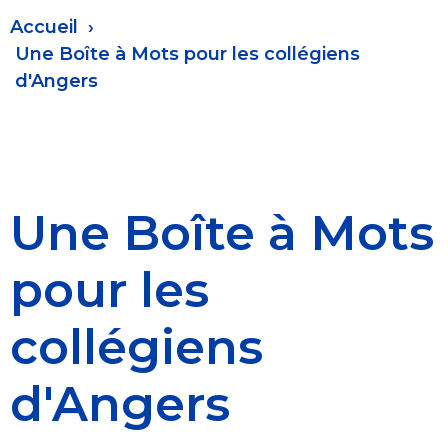
Fil
Accueil
d'Ariane
Une Boîte à Mots pour les collégiens
d'Angers
Une Boîte à Mots
pour les
collégiens
d'Angers