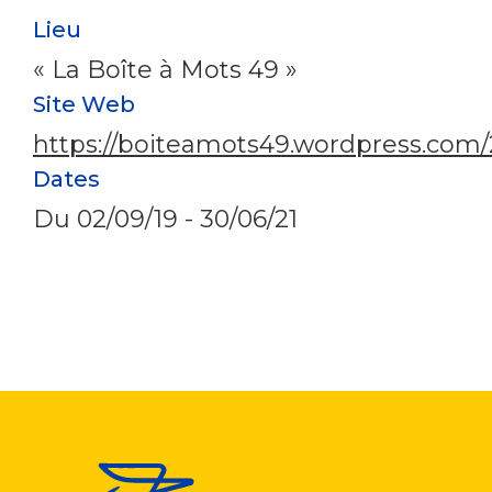
Lieu
« La Boîte à Mots 49 »
Site Web
https://boiteamots49.wordpress.com/
Dates
Du
02/09/19
-
30/06/21