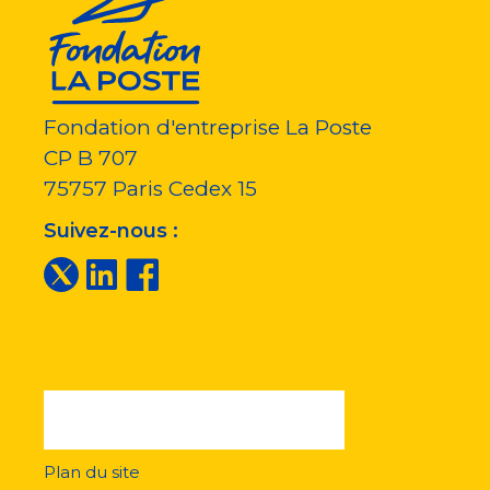
Fondation d'entreprise La Poste
CP B 707
75757
Paris Cedex 15
Suivez-nous :
Plan du site
Menu