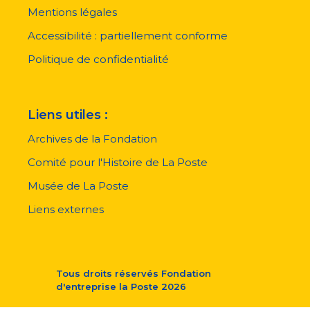
pied
Mentions légales
de
page
Accessibilité : partiellement conforme
Politique de confidentialité
Liens utiles :
Archives de la Fondation
Comité pour l'Histoire de La Poste
Musée de La Poste
Liens externes
Tous droits réservés
Fondation
d'entreprise la Poste
2026