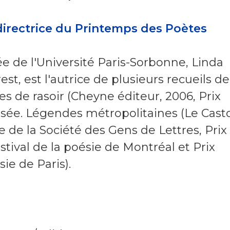
 directrice du Printemps des Poètes
e de l'Université Paris-Sorbonne, Linda
st, est l'autrice de plusieurs recueils de
 de rasoir (Cheyne éditeur, 2006, Prix
ssée. Légendes métropolitaines (Le Cast
e de la Société des Gens de Lettres, Prix
tival de la poésie de Montréal et Prix
ie de Paris).