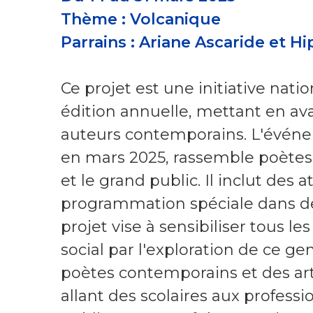
Thème : Volcanique
Parrains : Ariane Ascaride et H
Ce projet est une initiative nati
édition annuelle, mettant en ava
auteurs contemporains. L'événe
en mars 2025, rassemble poètes, é
et le grand public. Il inclut des a
programmation spéciale dans de
projet vise à sensibiliser tous les
social par l'exploration de ce gen
poètes contemporains et des arti
allant des scolaires aux professi