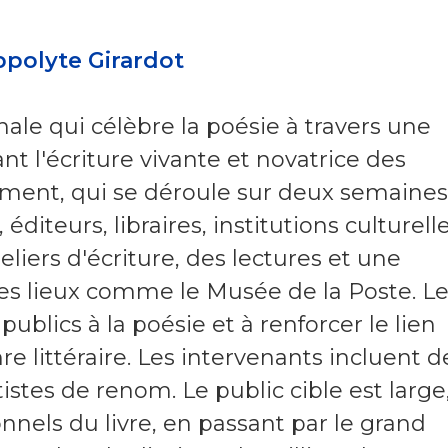
ippolyte Girardot
onale qui célèbre la poésie à travers une
nt l'écriture vivante et novatrice des
ment, qui se déroule sur deux semaines
diteurs, libraires, institutions culturell
teliers d'écriture, des lectures et une
s lieux comme le Musée de la Poste. L
 publics à la poésie et à renforcer le lien
re littéraire. Les intervenants incluent d
stes de renom. Le public cible est large
onnels du livre, en passant par le grand