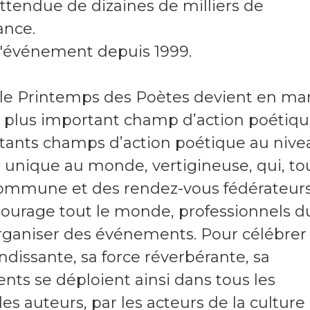
ttendue de dizaines de milliers de
ance.
l'événement depuis 1999.
ue le Printemps des Poètes devient en mar
le plus important champ d’action poétiq
rtants champs d’action poétique au nive
n unique au monde, vertigineuse, qui, to
mmune et des rendez-vous fédérateurs
ncourage tout le monde, professionnels d
organiser des événements. Pour célébrer 
andissante, sa force réverbérante, sa
ents se déploient ainsi dans tous les
les auteurs, par les acteurs de la culture