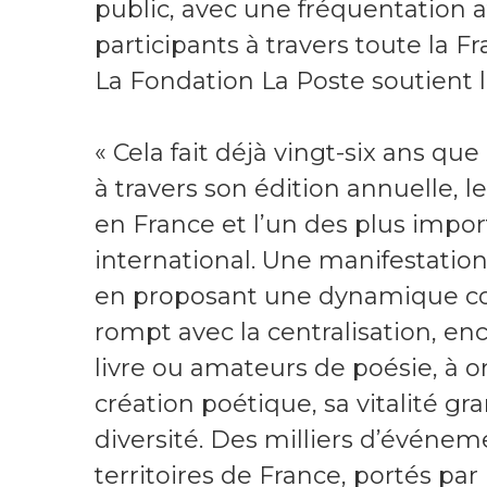
public, avec une fréquentation a
participants à travers toute la Fr
La Fondation La Poste soutient 
« Cela fait déjà vingt-six ans q
à travers son édition annuelle, 
en France et l’un des plus impo
international. Une manifestatio
en proposant une dynamique co
rompt avec la centralisation, e
livre ou amateurs de poésie, à 
création poétique, sa vitalité gr
diversité. Des milliers d’événem
territoires de France, portés par 