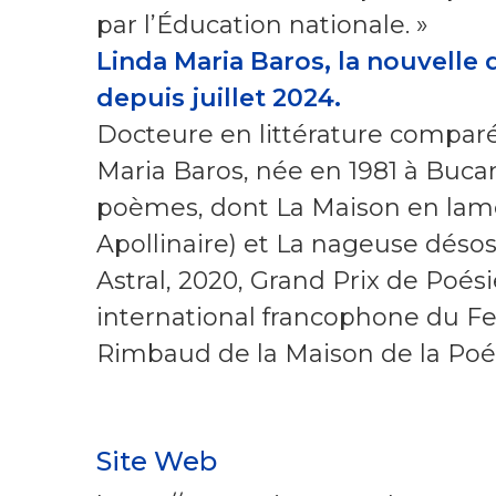
par l’Éducation nationale. »
Linda Maria Baros, la nouvelle
depuis juillet 2024.
Docteure en littérature comparé
Maria Baros, née en 1981 à Bucare
poèmes, dont La Maison en lames
Apollinaire) et La nageuse déso
Astral, 2020, Grand Prix de Poési
international francophone du Fes
Rimbaud de la Maison de la Poés
Site Web