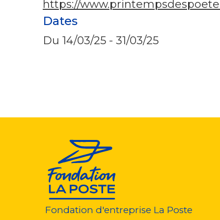
https://www.printempsdespoete
Dates
Du
14/03/25
-
31/03/25
Fondation d'entreprise La Poste