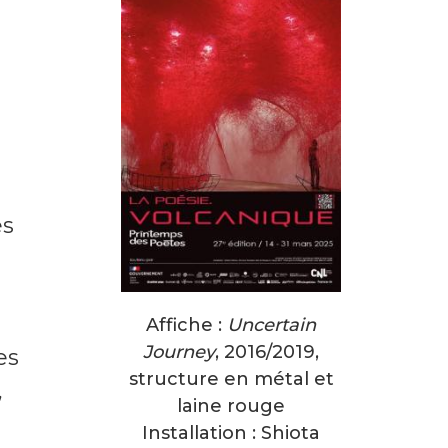
es
e
Affiche :
Uncertain
Journey
, 2016/2019,
es
structure en métal et
,
laine rouge
Installation : Shiota