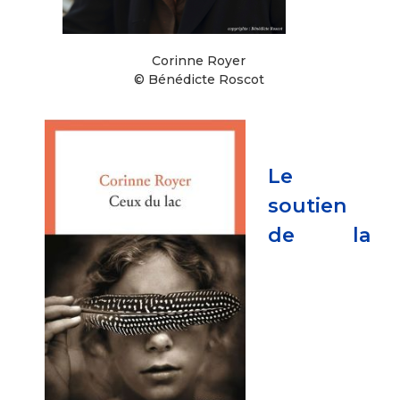
Corinne Royer
© Bénédicte Roscot
Le
soutien
de la