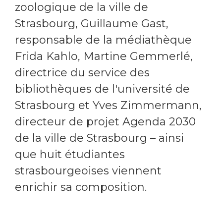
zoologique de la ville de
Strasbourg, Guillaume Gast,
responsable de la médiathèque
Frida Kahlo, Martine Gemmerlé,
directrice du service des
bibliothèques de l'université de
Strasbourg et Yves Zimmermann,
directeur de projet Agenda 2030
de la ville de Strasbourg – ainsi
que huit étudiantes
strasbourgeoises viennent
enrichir sa composition.