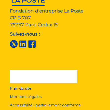
Fondation d'entreprise La Poste
CP B 707
75757
Paris Cedex 15
Suivez-nous :
Plan du site
Menu
pied
Mentions légales
de
page
Accessibilité : partiellement conforme