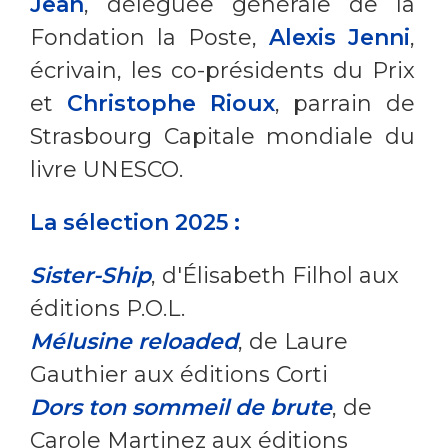
Jean
, déléguée générale de la
Fondation la Poste,
Alexis Jenni
,
écrivain, les co-présidents du Prix
et
Christophe Rioux
, parrain de
Strasbourg Capitale mondiale du
livre UNESCO.
La sélection 2025 :
Sister-Ship
, d'Élisabeth Filhol aux
éditions P.O.L.
Mélusine reloaded
, de Laure
Gauthier aux éditions Corti
Dors ton sommeil de brute
, de
Carole Martinez aux éditions