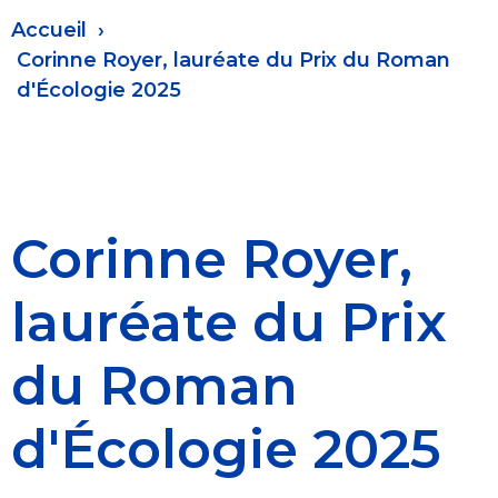
Fil
Accueil
d'Ariane
Corinne Royer, lauréate du Prix du Roman
d'Écologie 2025
Corinne Royer,
lauréate du Prix
du Roman
d'Écologie 2025