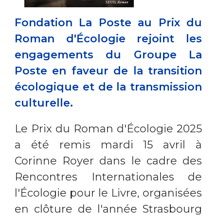
Fondation La Poste au Prix du
Roman d'Écologie rejoint les
engagements du Groupe La
Poste en faveur de la transition
écologique et de la transmission
culturelle.
Le Prix du Roman d'Écologie 2025
a été remis mardi 15 avril à
Corinne Royer dans le cadre des
Rencontres Internationales de
l'Écologie pour le Livre, organisées
en clôture de l'année Strasbourg