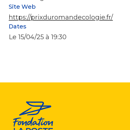
Site Web
https://prixduromandecologie.fr/
Dates
Le
15/04/25
à 19:30