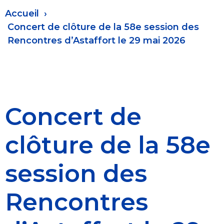
Fil
Accueil
d'Ariane
Concert de clôture de la 58e session des
Rencontres d’Astaffort le 29 mai 2026
Concert de
clôture de la 58e
session des
Rencontres