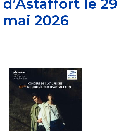
d’Astaffort le 29
mai 2026