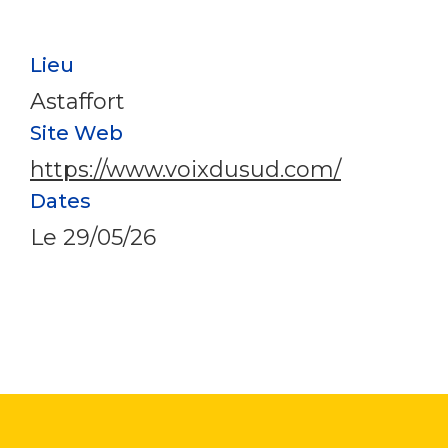
Lieu
Astaffort
Site Web
https://www.voixdusud.com/
Dates
Le
29/05/26