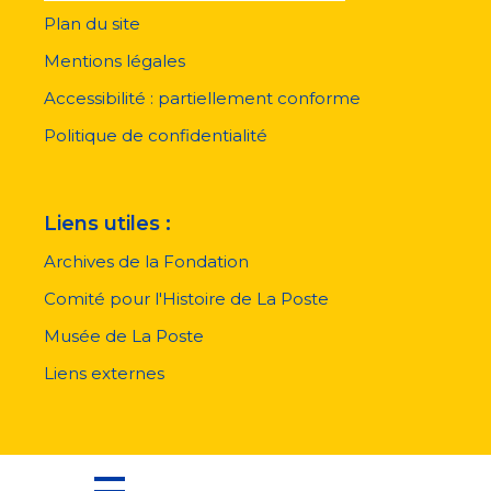
Plan du site
Menu
pied
Mentions légales
de
page
Accessibilité : partiellement conforme
Politique de confidentialité
Liens utiles :
Archives de la Fondation
Comité pour l'Histoire de La Poste
Musée de La Poste
Liens externes
Tous droits réservés
Fondation