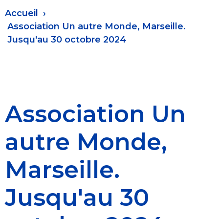
Fil
Accueil
d'Ariane
Association Un autre Monde, Marseille.
Jusqu'au 30 octobre 2024
Association Un
autre Monde,
Marseille.
Jusqu'au 30