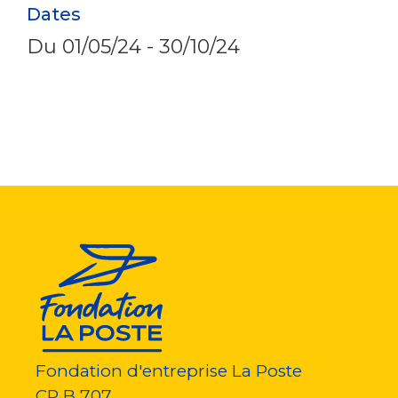
Dates
Du
01/05/24
-
30/10/24
Fondation d'entreprise La Poste
CP B 707