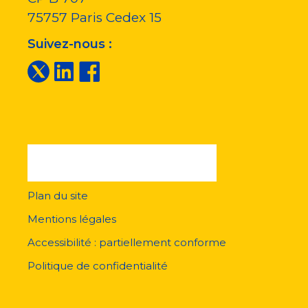
75757
Paris Cedex 15
Suivez-nous :
Plan du site
Menu
pied
Mentions légales
de
page
Accessibilité : partiellement conforme
Politique de confidentialité