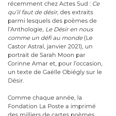
récemment chez Actes Sud :
Ce
qu’il faut de désir
, des extraits
parmi lesquels des poèmes de
l’Anthologie,
Le Désir en nous
comme un défi au monde
(Le
Castor Astral, janvier 2021), un
portrait de Sarah Moon par
Corinne Amar et, pour l’occasion,
un texte de Gaëlle Obiégly sur le
Désir.
Comme chaque année, la
Fondation La Poste a imprimé
des milliers de cartes poèmes