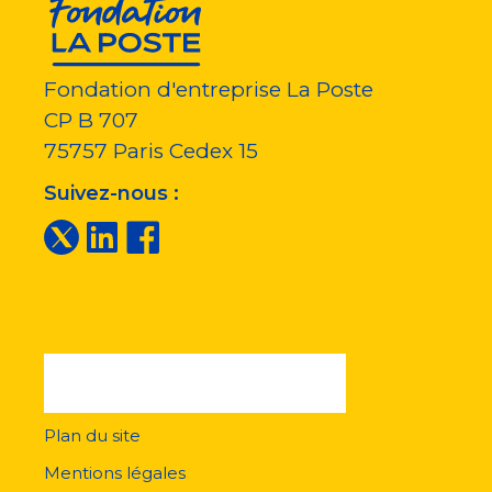
Fondation d'entreprise La Poste
CP B 707
75757
Paris Cedex 15
Suivez-nous :
Plan du site
Menu
pied
Mentions légales
de