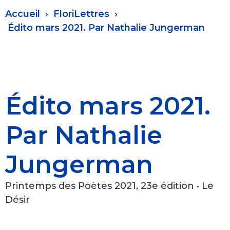
Fil
Accueil
FloriLettres
d'Ariane
Édito mars 2021. Par Nathalie Jungerman
Édito mars 2021.
Par Nathalie
Jungerman
Printemps des Poètes 2021, 23e édition • Le
Désir