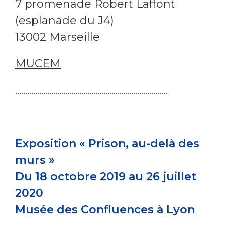
7 promenade Robert Laffont
(esplanade du J4)
13002 Marseille
MUCEM
............................................................................
Exposition « Prison, au-delà des
murs »
Du 18 octobre 2019 au 26 juillet
2020
Musée des Confluences à Lyon