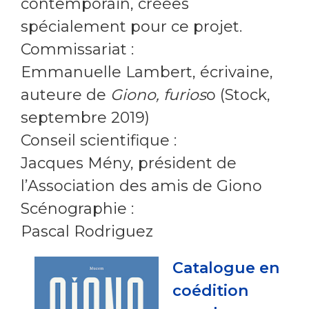
contemporain, créées
spécialement pour ce projet.
Commissariat :
Emmanuelle Lambert, écrivaine,
auteure de
Giono, furios
o (Stock,
septembre 2019)
Conseil scientifique :
Jacques Mény, président de
l’Association des amis de Giono
Scénographie :
Pascal Rodriguez
Catalogue en
coédition