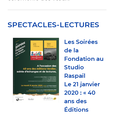
SPECTACLES-LECTURES
Les Soirées
de la
Fondation au
Studio
Raspail
Le 21 janvier
2020 : « 40
ans des
Éditions