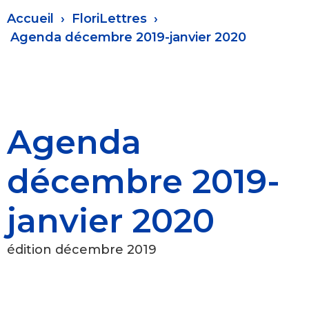
Fil
Accueil
FloriLettres
d'Ariane
Agenda décembre 2019-janvier 2020
Agenda
décembre 2019-
janvier 2020
édition décembre 2019