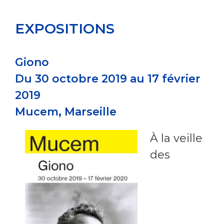
EXPOSITIONS
Giono
Du 30 octobre 2019 au 17 février
2019
Mucem,
Marseille
À la veille
des