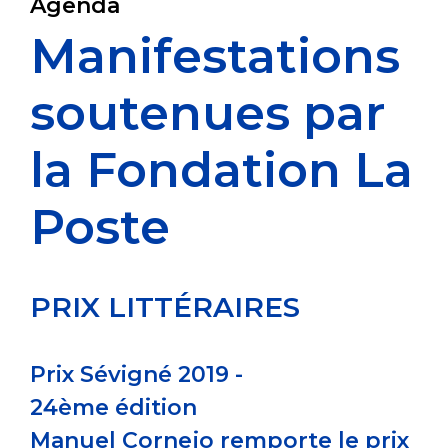
Agenda
Manifestations
soutenues par
la Fondation La
Poste
PRIX LITTÉRAIRES
Prix Sévigné 2019 -
24
ème
édition
Manuel Cornejo remporte le prix