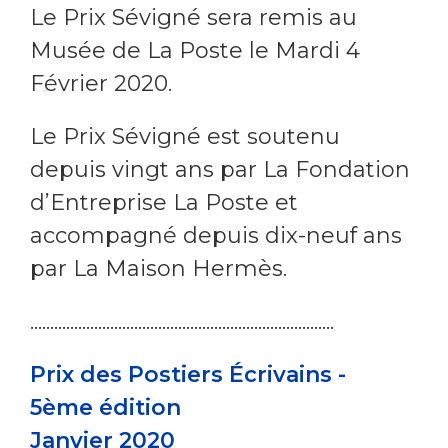
Le Prix Sévigné sera remis au
Musée de La Poste le Mardi 4
Février 2020.
Le Prix Sévigné est soutenu
depuis vingt ans par La Fondation
d’Entreprise La Poste et
accompagné depuis dix-neuf ans
par La Maison Hermès.
............................................................................
Prix des Postiers Écrivains -
5
ème
édition
Janvier 2020