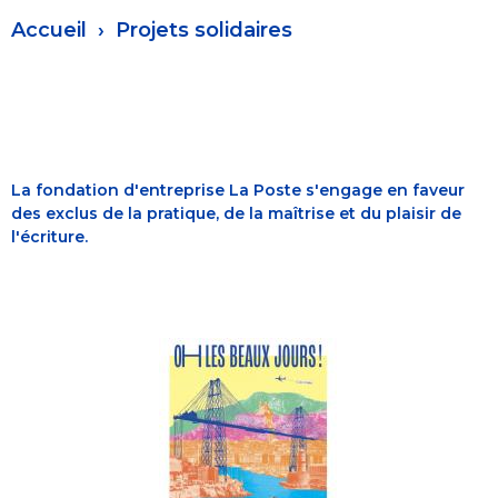
Fil
Accueil
Projets solidaires
d'Ariane
La fondation d'entreprise La Poste s'engage en faveur
des exclus de la pratique, de la maîtrise et du plaisir de
l'écriture.