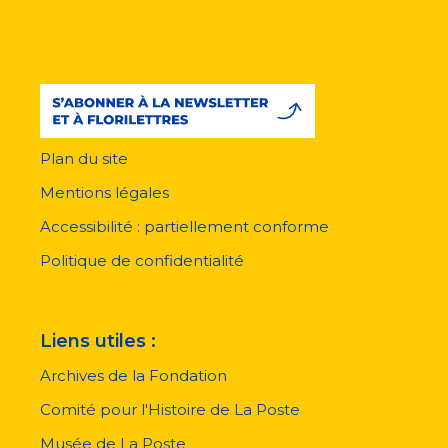
Plan du site
Menu
pied
Mentions légales
de
page
Accessibilité : partiellement conforme
Politique de confidentialité
Liens utiles :
Archives de la Fondation
Comité pour l'Histoire de La Poste
Musée de La Poste