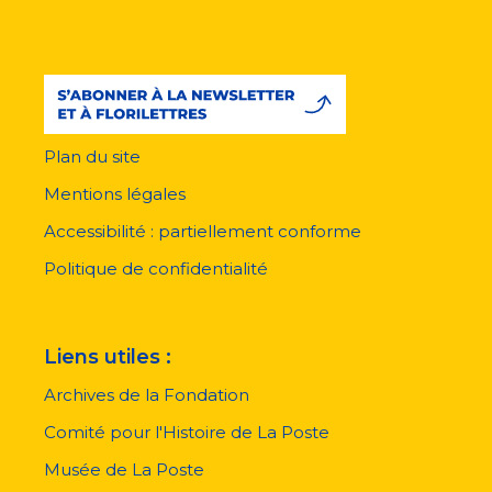
Plan du site
Menu
pied
Mentions légales
de
page
Accessibilité : partiellement conforme
Politique de confidentialité
Liens utiles :
Archives de la Fondation
Comité pour l'Histoire de La Poste
Musée de La Poste