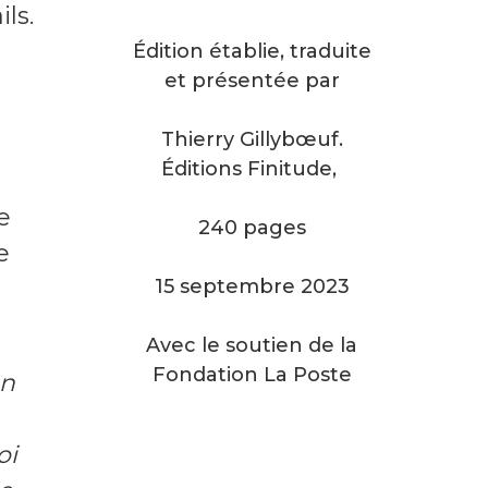
ls.
Édition établie, traduite
et présentée par
Thierry Gillybœuf.
Éditions Finitude,
e
240 pages
e
15 septembre 2023
Avec le soutien de la
Fondation La Poste
un
oi