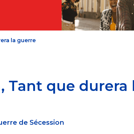
era la guerre
 Tant que durera 
uerre de Sécession