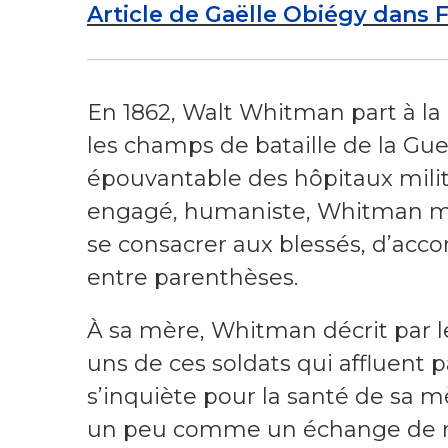
Article de Gaëlle Obiégy dans 
En 1862, Walt Whitman part à la 
les champs de bataille de la Guer
épouvantable des hôpitaux milita
engagé, humaniste, Whitman met
se consacrer aux blessés, d’acc
entre parenthèses.
À sa mère, Whitman décrit par le
uns de ces soldats qui affluent pa
s’inquiète pour la santé de sa mè
un peu comme un échange de n