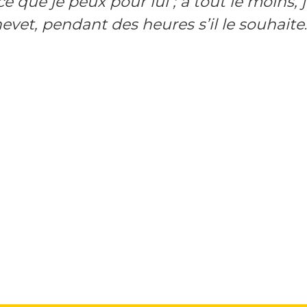
ce que je peux pour lui ; à tout le moins, 
hevet, pendant des heures s’il le souhaite