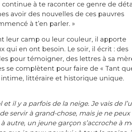
je continue à te raconter ce genre de détai
imes avoir des nouvelles de ces pauvres
ommencé à t’en parler. »
nt leur camp ou leur couleur, il apporte
 qui en ont besoin. Le soir, il écrit : des
cles pour témoigner, des lettres à sa mèr
es se complètent pour faire de « Tant qu
ntime, littéraire et historique unique.
t il y a parfois de la neige. Je vais de l’
n de servir à grand-chose, mais je ne peux
 à autre, un jeune garçon s’accroche à m