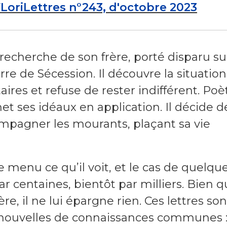
FLoriLettres n°243, d'octobre 2023
recherche de son frère, porté disparu su
re de Sécession. Il découvre la situation
ires et refuse de rester indifférent. Poè
 ses idéaux en application. Il décide d
ompagner les mourants, plaçant sa vie
 menu ce qu’il voit, et le cas de quelqu
r centaines, bientôt par milliers. Bien qu
re, il ne lui épargne rien. Ces lettres son
ouvelles de connaissances communes :