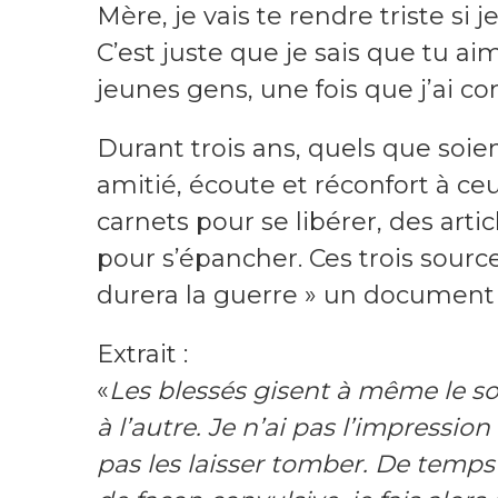
Mère, je vais te rendre triste si 
C’est juste que je sais que tu a
jeunes gens, une fois que j’ai c
Durant trois ans, quels que soie
amitié, écoute et réconfort à ceux
carnets pour se libérer, des arti
pour s’épancher. Ces trois sourc
durera la guerre » un document i
Extrait :
«
Les blessés gisent à même le sol e
à l’autre. Je n’ai pas l’impressio
pas les laisser tomber. De temps