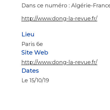
Dans ce numéro : Algérie-France «
http://www.dong-la-revue.fr/
Lieu
Paris 6e
Site Web
http://www.dong-la-revue.fr/
Dates
Le
15/10/19