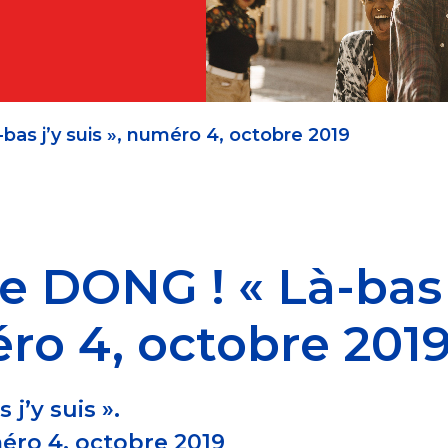
as j’y suis », numéro 4, octobre 2019
e DONG ! « Là-bas
éro 4, octobre 201
j’y suis ».
éro 4, octobre 2019