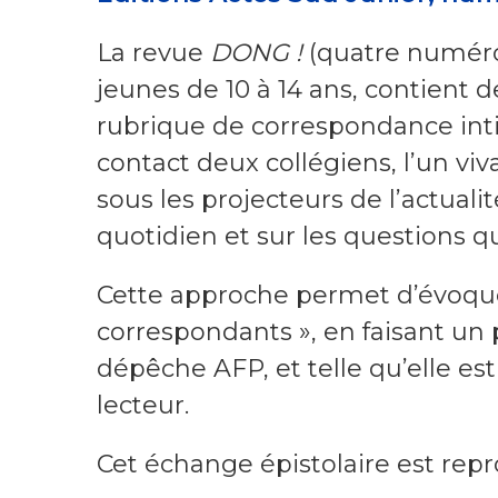
La revue
DONG !
(quatre numéro
jeunes de 10 à 14 ans, contient d
rubrique de correspondance intit
contact deux collégiens, l’un viv
sous les projecteurs de l’actual
quotidien et sur les questions qu
Cette approche permet d’évoquer
correspondants », en faisant un pa
dépêche AFP, et telle qu’elle es
lecteur.
Cet échange épistolaire est rep