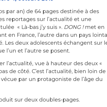
s par an) de 64 pages destinée à des
es reportages sur l’actualité et une
ulée « Là-bas j’y suis ».
DONG !
met en
ant en France, l’autre dans un pays loint
ité. Les deux adolescents échangent sur l
e l’un et l’autre se posent.
 l’actualité, vue à hauteur des deux «
s de côté. C’est l’actualité, bien loin de 
t vécue par un protagoniste de l’âge du
roduit sur deux doubles-pages.