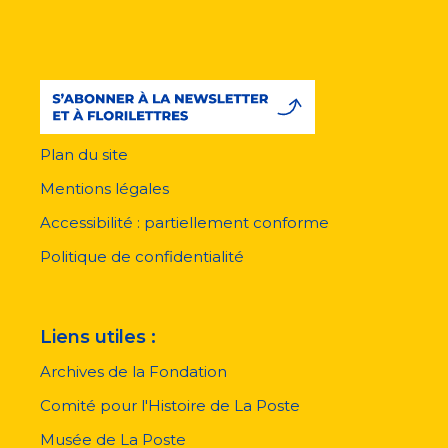
Plan du site
Menu
pied
Mentions légales
de
page
Accessibilité : partiellement conforme
Politique de confidentialité
Liens utiles :
Archives de la Fondation
Comité pour l'Histoire de La Poste
Musée de La Poste