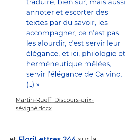
traduire, bien sûr, mais aussi
annoter et escorter des
textes par du savoir, les
accompagner, ce n’est pas
les alourdir, c’est servir leur
élégance, et ici, philologie et
herméneutique mêlées,
servir l’élégance de Calvino.
(...) »
Martin-Rueff_Discours-prix-
sévigné.docx
et
FloriLettres 244
sur la