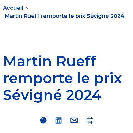
Fil
Accueil
d'Ariane
Martin Rueff remporte le prix Sévigné 2024
Martin Rueff
remporte le prix
Sévigné 2024