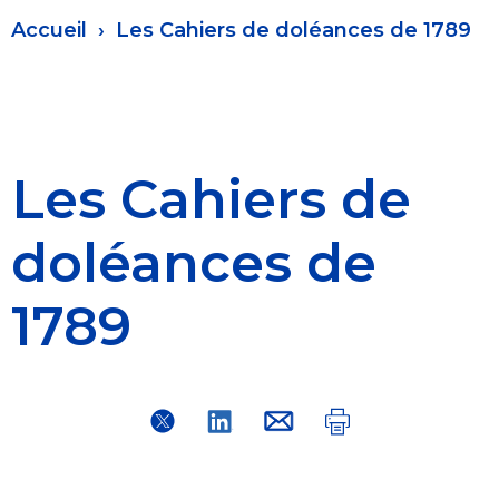
Fil
Accueil
Les Cahiers de doléances de 1789
d'Ariane
Les Cahiers de
doléances de
1789