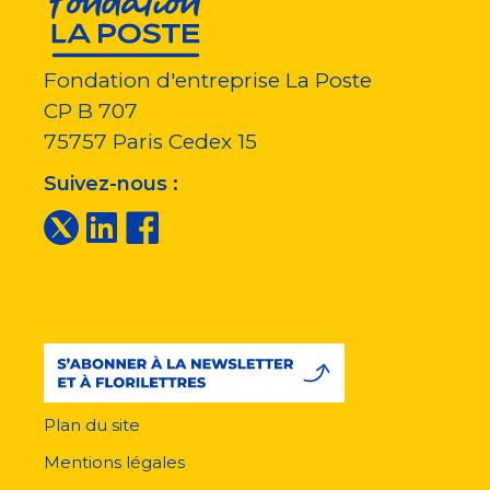
Fondation d'entreprise La Poste
CP B 707
75757
Paris Cedex 15
Suivez-nous :
Plan du site
Menu
pied
Mentions légales
de