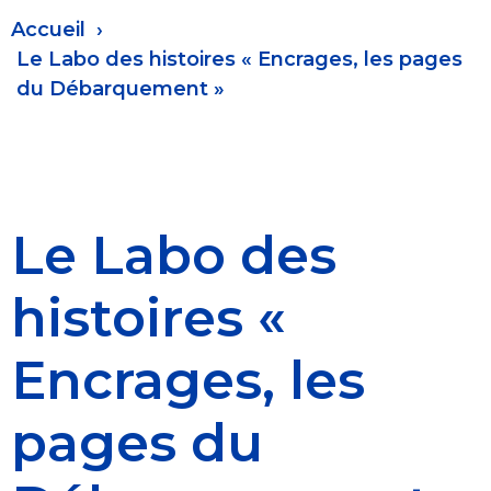
Fil
Accueil
d'Ariane
Le Labo des histoires « Encrages, les pages
du Débarquement »
Le Labo des
histoires «
Encrages, les
pages du