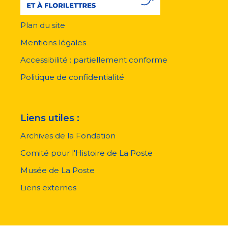
Plan du site
Menu
pied
Mentions légales
de
page
Accessibilité : partiellement conforme
Politique de confidentialité
Liens utiles :
Archives de la Fondation
Comité pour l'Histoire de La Poste
Musée de La Poste
Liens externes