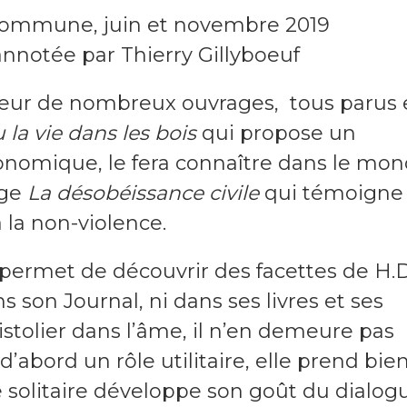
rt Commune, juin et novembre 2019
annotée par Thierry Gillyboeuf
auteur de nombreux ouvrages, tous parus
la vie dans les bois
qui propose un
onomique, le fera connaître dans le mo
age
La désobéissance civile
qui témoigne
à la non-violence.
permet de découvrir des facettes de H.D
 son Journal, ni dans ses livres et ses
istolier dans l’âme, il n’en demeure pas
 d’abord un rôle utilitaire, elle prend bie
ce solitaire développe son goût du dialog