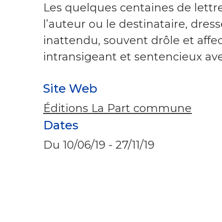
Les quelques centaines de lettre
l’auteur ou le destinataire, dress
inattendu, souvent drôle et affe
intransigeant et sentencieux ave
Site Web
Éditions La Part commune
Dates
Du
10/06/19
-
27/11/19