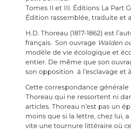
Tomes II et III. Éditions La Pa
Édition rassemblée, traduite et 
H.D. Thoreau (1817-1862) est l’
français. Son ouvrage
Walden ou 
modèle de vie écologique et éc
entier. De même que son ouvr
son opposition à l’esclavage et 
Cette correspondance générale 
Thoreau qui ne ressortent ni dans
articles. Thoreau n’est pas un ép
moins que si la lettre, chez lui, a
vite une tournure littéraire où 