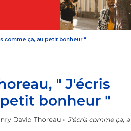
is comme ça, au petit bonheur "
oreau, " J'écris
petit bonheur "
nry David Thoreau «
J'écris comme ça, a