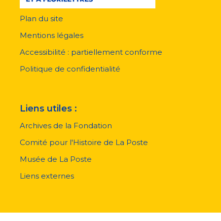
Plan du site
Menu
pied
Mentions légales
de
page
Accessibilité : partiellement conforme
Politique de confidentialité
Liens utiles :
Archives de la Fondation
Comité pour l'Histoire de La Poste
Musée de La Poste
Liens externes