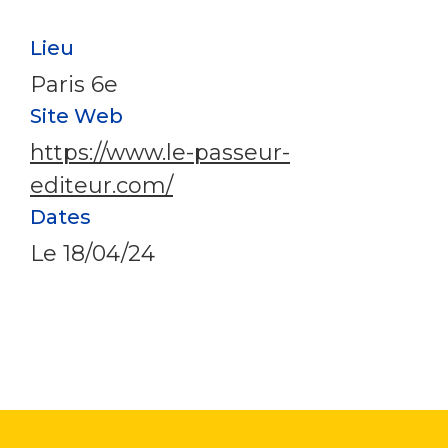
Lieu
Paris 6e
Site Web
https://www.le-passeur-
editeur.com/
Dates
Le
18/04/24