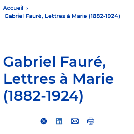
Fil
Accueil
d'Ariane
Gabriel Fauré, Lettres à Marie (1882-1924)
Gabriel Fauré,
Lettres à Marie
(1882-1924)