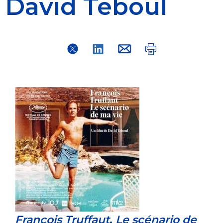
David Teboul
François Truffaut
,
Le scénario de