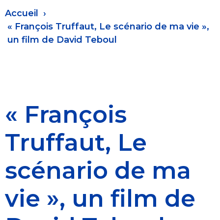
Fil
Accueil
d'Ariane
« François Truffaut, Le scénario de ma vie »,
un film de David Teboul
« François
Truffaut, Le
scénario de ma
vie », un film de