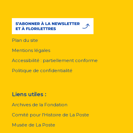
Plan du site
Menu
pied
Mentions légales
de
page
Accessibilité : partiellement conforme
Politique de confidentialité
Liens utiles :
Archives de la Fondation
Comité pour l'Histoire de La Poste
Musée de La Poste