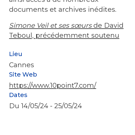
documents et archives inédites.
Simone Veil et ses sœurs
de David
Teboul, précédemment soutenu
Lieu
Cannes
Site Web
https://www.10point7.com/
Dates
Du
14/05/24
-
25/05/24