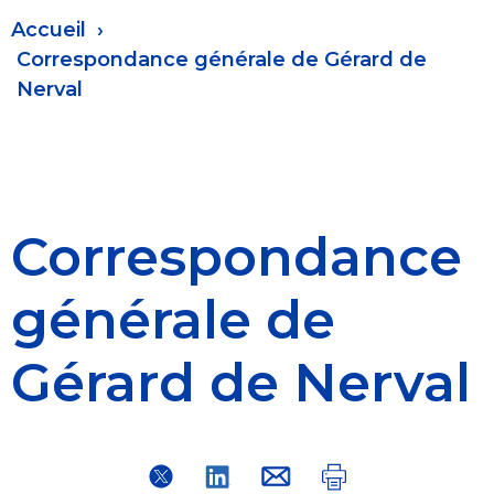
Fil
Accueil
d'Ariane
Correspondance générale de Gérard de
Nerval
Correspondance
générale de
Gérard de Nerval