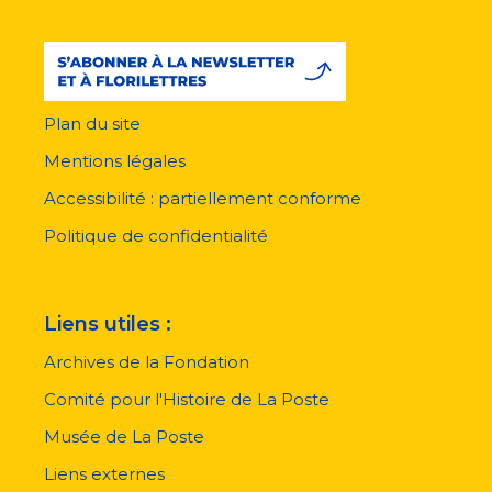
Plan du site
Menu
pied
Mentions légales
de
page
Accessibilité : partiellement conforme
Politique de confidentialité
Liens utiles :
Archives de la Fondation
Comité pour l'Histoire de La Poste
Musée de La Poste
Liens externes