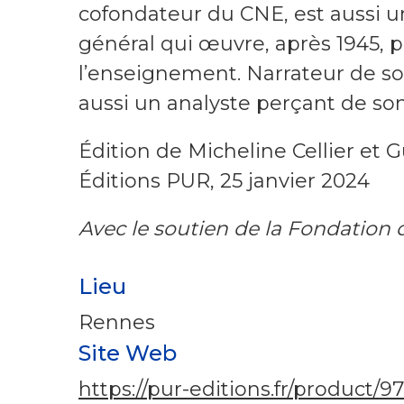
cofondateur du CNE, est aussi u
général qui œuvre, après 1945, 
l’enseignement. Narrateur de son
aussi un analyste perçant de son s
Édition de Micheline Cellier et 
Éditions PUR, 25 janvier 2024
Avec le soutien de la Fondation d
Lieu
Rennes
Site Web
https://pur-editions.fr/produc