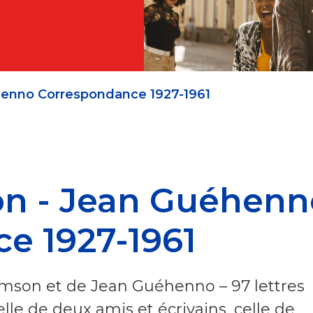
enno Correspondance 1927-1961
n - Jean Guéhenn
e 1927-1961
mson et de Jean Guéhenno – 97 lettres
lle de deux amis et écrivains, celle de