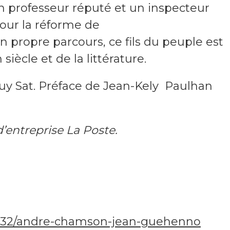
n professeur réputé et un inspecteur
pour la réforme de
 propre parcours, ce fils du peuple est
iècle et de la littérature.
Guy Sat. Préface de Jean-Kely Paulhan
’entreprise La Poste.
t/9732/andre-chamson-jean-guehenno