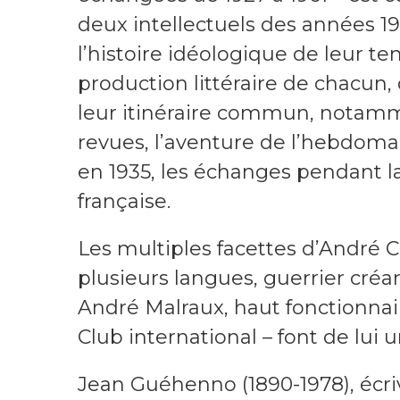
deux intellectuels des années 19
l’histoire idéologique de leur tem
production littéraire de chacun, 
leur itinéraire commun, notammen
revues, l’aventure de l’hebdom
en 1935, les échanges pendant la
française.
Les multiples facettes d’André C
plusieurs langues, guerrier créa
André Malraux, haut fonctionnair
Club international – font de lui
Jean Guéhenno (1890-1978), écri