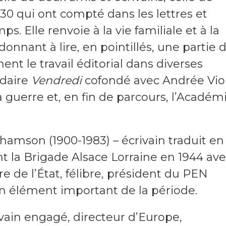
30 qui ont compté dans les lettres et
ps. Elle renvoie à la vie familiale et à la
donnant à lire, en pointillés, une partie 
t le travail éditorial dans diverses
adaire
Vendredi
cofondé avec Andrée Viol
 guerre et, en fin de parcours, l’Académ
hamson (1900-1983) – écrivain traduit en
nt la Brigade Alsace Lorraine en 1944 av
e de l’État, félibre, président du PEN
 un élément important de la période.
vain engagé, directeur d’Europe,