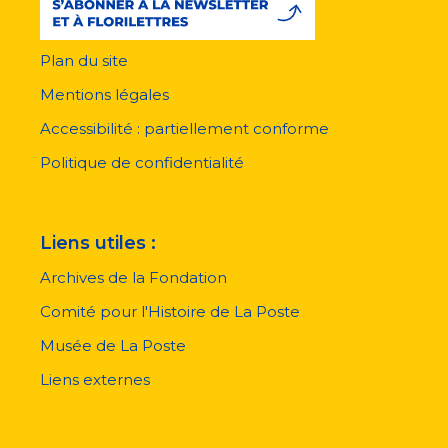
Plan du site
Menu
pied
Mentions légales
de
page
Accessibilité : partiellement conforme
Politique de confidentialité
Liens utiles :
Archives de la Fondation
Comité pour l'Histoire de La Poste
Musée de La Poste
Liens externes