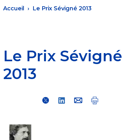
Fil
Accueil
Le Prix Sévigné 2013
d'Ariane
Le Prix Sévigné
2013